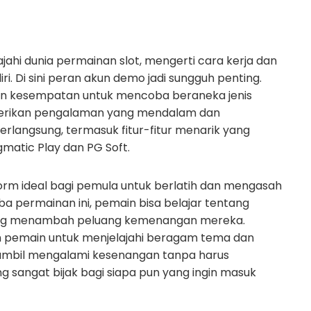
jahi dunia permainan slot, mengerti cara kerja dan
ri. Di sini peran akun demo jadi sungguh penting.
n kesempatan untuk mencoba beraneka jenis
mberikan pengalaman yang mendalam dan
angsung, termasuk fitur-fitur menarik yang
matic Play dan PG Soft.
form ideal bagi pemula untuk berlatih dan mengasah
 permainan ini, pemain bisa belajar tentang
yang menambah peluang kemenangan mereka.
pemain untuk menjelajahi beragam tema dan
sambil mengalami kesenangan tanpa harus
 sangat bijak bagi siapa pun yang ingin masuk