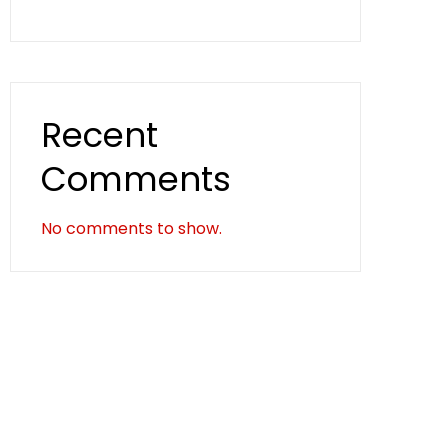
Recent
Comments
No comments to show.