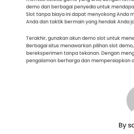
demo dari berbagai penyedia untuk mendapat
Slot tanpa biaya ini dapat menyokong Anda 
Anda dan taktik bermain yang hendak Anda ja
Terakhir, gunakan akun demo slot untuk meneli
Berbagai situs menawarkan pilihan slot dem
bereksperimen tanpa tekanan. Dengan meng
pengalaman berharga dan mempersiapkan dir
By s