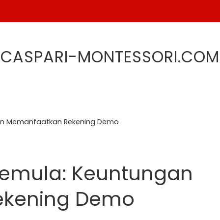
CASPARI-MONTESSORI.COM
ngan Memanfaatkan Rekening Demo
 Pemula: Keuntungan
ekening Demo