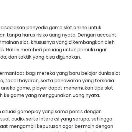
disediakan penyedia game slot online untuk
tanpa harus risiko uang nyata. Dengan account
ermainan slot, khususnya yang dikembangkan oleh
is. Hal ini memberi peluang untuk pemula agar
da, dan taktik yang bisa digunakan.
manfaat bagi mereka yang baru belajar dunia slot
ka, tabel bayaran, serta penawaran yang tersedia
a aneka game, player dapat menemukan tipe slot
dah ke game yang menggunakan uang nyata.
n situasi gameplay yang sama persis dengan
ual, audio, serta interaksi yang serupa, sehingga
ka saat mengambil keputusan agar bermain dengan