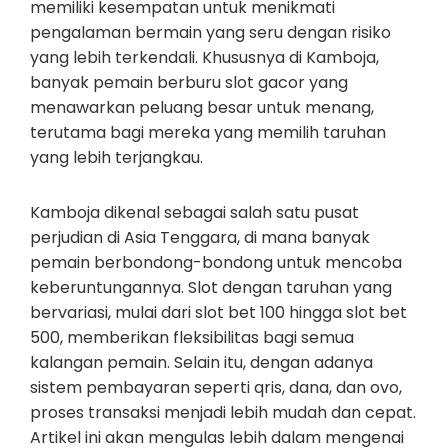
memiliki kesempatan untuk menikmati
pengalaman bermain yang seru dengan risiko
yang lebih terkendali. Khususnya di Kamboja,
banyak pemain berburu slot gacor yang
menawarkan peluang besar untuk menang,
terutama bagi mereka yang memilih taruhan
yang lebih terjangkau.
Kamboja dikenal sebagai salah satu pusat
perjudian di Asia Tenggara, di mana banyak
pemain berbondong-bondong untuk mencoba
keberuntungannya. Slot dengan taruhan yang
bervariasi, mulai dari slot bet 100 hingga slot bet
500, memberikan fleksibilitas bagi semua
kalangan pemain. Selain itu, dengan adanya
sistem pembayaran seperti qris, dana, dan ovo,
proses transaksi menjadi lebih mudah dan cepat.
Artikel ini akan mengulas lebih dalam mengenai