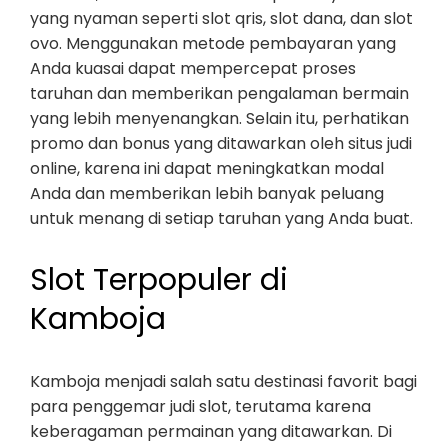
yang nyaman seperti slot qris, slot dana, dan slot
ovo. Menggunakan metode pembayaran yang
Anda kuasai dapat mempercepat proses
taruhan dan memberikan pengalaman bermain
yang lebih menyenangkan. Selain itu, perhatikan
promo dan bonus yang ditawarkan oleh situs judi
online, karena ini dapat meningkatkan modal
Anda dan memberikan lebih banyak peluang
untuk menang di setiap taruhan yang Anda buat.
Slot Terpopuler di
Kamboja
Kamboja menjadi salah satu destinasi favorit bagi
para penggemar judi slot, terutama karena
keberagaman permainan yang ditawarkan. Di