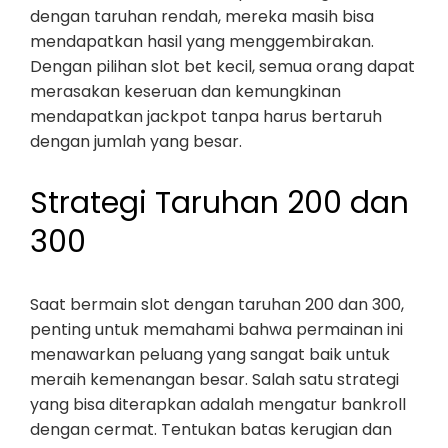
dengan taruhan rendah, mereka masih bisa
mendapatkan hasil yang menggembirakan.
Dengan pilihan slot bet kecil, semua orang dapat
merasakan keseruan dan kemungkinan
mendapatkan jackpot tanpa harus bertaruh
dengan jumlah yang besar.
Strategi Taruhan 200 dan
300
Saat bermain slot dengan taruhan 200 dan 300,
penting untuk memahami bahwa permainan ini
menawarkan peluang yang sangat baik untuk
meraih kemenangan besar. Salah satu strategi
yang bisa diterapkan adalah mengatur bankroll
dengan cermat. Tentukan batas kerugian dan