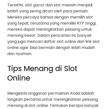
Terakhir, slot gacor dan slot maxwin menjadi
istilah yang sering dicari oleh para pemain.
Mereka percaya bahwa dengan memilih slot
yang tepat, terutama yang memiliki RTP tinggi,
mereka dapat meningkatkan peluang untuk
menang besar. Dalam pencarian ini, banyak
yang juga mencari daftar slot online dan link slot
online agar bisa bermain dengan lebih mudah
dan nyaman.
Tips Menang di Slot
Online
Mengelola anggaran permainan Anda adalah
langkah pertama untuk meningkatkan peluang
menang di slot online. Tentukan berapa banyak