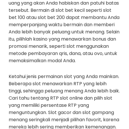
uang yang akan Anda habiskan dan patuhi batas
tersebut. Bermain di slot bet kecil seperti slot
bet 100 atau slot bet 200 dapat membantu Anda
memperpanjang waktu bermain dan memberi
Anda lebih banyak peluang untuk menang. Selain
itu, pilihlah kasino yang menawarkan bonus dan
promosi menarik, seperti slot menggunakan
metode pembayaran qris, dana, atau ovo, untuk
memaksimalkan modal Anda.
Ketahui jenis permainan slot yang Anda mainkan.
Beberapa slot menawarkan RTP yang lebih
tinggi, sehingga peluang menang Anda lebih baik.
Cari tahu tentang RTP slot online dan pilih slot
yang memiliki persentase RTP yang
menguntungkan. Slot gacor dan slot gampang
menang seringkali menjadi pilihan favorit, karena
mereka lebih sering memberikan kemenangan.