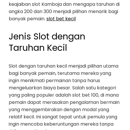
keajaiban slot Kamboja dan mengapa taruhan di
angka 200 dan 300 menjadi pilihan menarik bagi
banyak pemain.
slot bet kecil
Jenis Slot dengan
Taruhan Kecil
Slot dengan taruhan kecil menjadi pilihan utama
bagi banyak pemain, terutama mereka yang
ingin menikmati permainan tanpa harus
mengeluarkan biaya besar. Salah satu kategori
yang paling populer adalah slot bet 100, di mana
pemain dapat merasakan pengalaman bermain
yang menggembirakan dengan modal yang
relatif kecil. Ini sangat tepat untuk pemula yang
ingin mencoba keberuntungan mereka tanpa