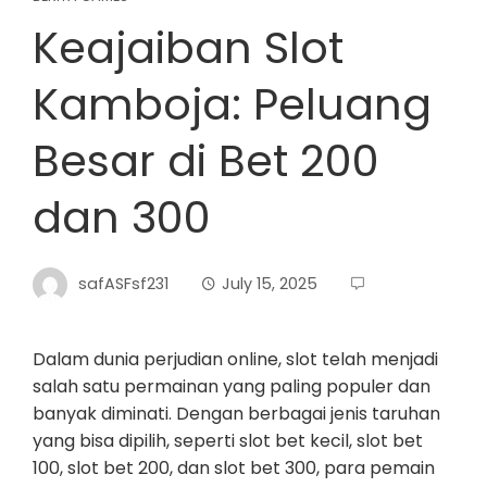
Keajaiban Slot
Kamboja: Peluang
Besar di Bet 200
dan 300
safASFsf231
July 15, 2025
Dalam dunia perjudian online, slot telah menjadi
salah satu permainan yang paling populer dan
banyak diminati. Dengan berbagai jenis taruhan
yang bisa dipilih, seperti slot bet kecil, slot bet
100, slot bet 200, dan slot bet 300, para pemain