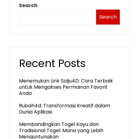
Search
Search
Recent Posts
Menemukan Link Salju4D: Cara Terbaik
untuk Mengakses Permainan Favorit
Anda
Rubah4d: Transformasi Kreatif dalam
Dunia Aplikasi
Membandingkan Togel Kayu dan
Tradisional Togel: Mana yang Lebih
Menguntungkan