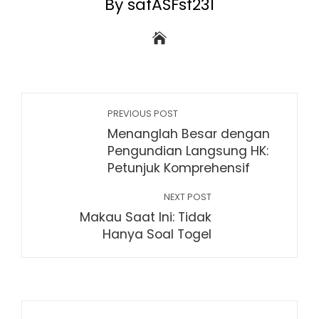
By safASFsf231
PREVIOUS POST
Menanglah Besar dengan
Pengundian Langsung HK:
Petunjuk Komprehensif
NEXT POST
Makau Saat Ini: Tidak
Hanya Soal Togel