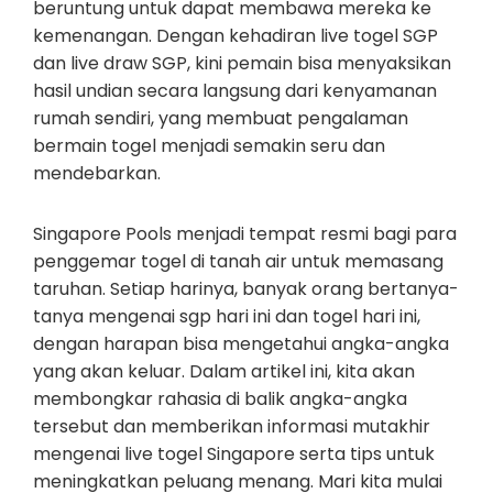
beruntung untuk dapat membawa mereka ke
kemenangan. Dengan kehadiran live togel SGP
dan live draw SGP, kini pemain bisa menyaksikan
hasil undian secara langsung dari kenyamanan
rumah sendiri, yang membuat pengalaman
bermain togel menjadi semakin seru dan
mendebarkan.
Singapore Pools menjadi tempat resmi bagi para
penggemar togel di tanah air untuk memasang
taruhan. Setiap harinya, banyak orang bertanya-
tanya mengenai sgp hari ini dan togel hari ini,
dengan harapan bisa mengetahui angka-angka
yang akan keluar. Dalam artikel ini, kita akan
membongkar rahasia di balik angka-angka
tersebut dan memberikan informasi mutakhir
mengenai live togel Singapore serta tips untuk
meningkatkan peluang menang. Mari kita mulai