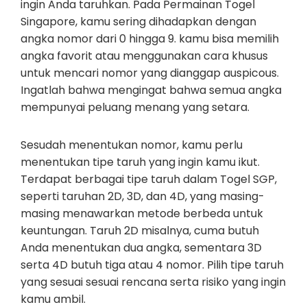
ingin Anda taruhkan. Pada Permainan Togel
Singapore, kamu sering dihadapkan dengan
angka nomor dari 0 hingga 9. kamu bisa memilih
angka favorit atau menggunakan cara khusus
untuk mencari nomor yang dianggap auspicous.
Ingatlah bahwa mengingat bahwa semua angka
mempunyai peluang menang yang setara.
Sesudah menentukan nomor, kamu perlu
menentukan tipe taruh yang ingin kamu ikut.
Terdapat berbagai tipe taruh dalam Togel SGP,
seperti taruhan 2D, 3D, dan 4D, yang masing-
masing menawarkan metode berbeda untuk
keuntungan. Taruh 2D misalnya, cuma butuh
Anda menentukan dua angka, sementara 3D
serta 4D butuh tiga atau 4 nomor. Pilih tipe taruh
yang sesuai sesuai rencana serta risiko yang ingin
kamu ambil.