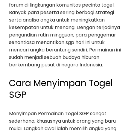
forum di lingkungan komunitas pecinta togel.
Banyak para peserta sering berbagi strategi
serta analisa angka untuk meningkatkan
kesempatan untuk menang. Dengan terjadinya
pengundian rutin mingguan, para penggemar
senantiasa menantikan sgp hari ini untuk
mencari angka beruntung sendiri. Permainan ini
sudah menjadi sebuah budaya hiburan
berkembang pesat di negara Indonesia.
Cara Menyimpan Togel
SGP
Menyimpan Permainan Togel SGP sangat
sederhana, khususnya untuk orang yang baru
mulai. Langkah awal ialah memilih angka yang