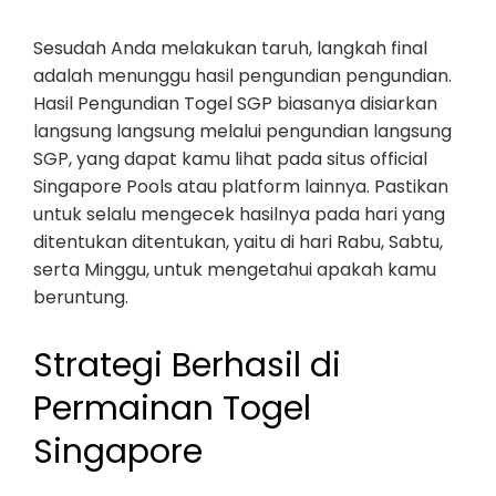
Sesudah Anda melakukan taruh, langkah final
adalah menunggu hasil pengundian pengundian.
Hasil Pengundian Togel SGP biasanya disiarkan
langsung langsung melalui pengundian langsung
SGP, yang dapat kamu lihat pada situs official
Singapore Pools atau platform lainnya. Pastikan
untuk selalu mengecek hasilnya pada hari yang
ditentukan ditentukan, yaitu di hari Rabu, Sabtu,
serta Minggu, untuk mengetahui apakah kamu
beruntung.
Strategi Berhasil di
Permainan Togel
Singapore