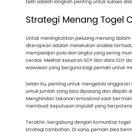
teliti adalah langkah penting untuk sukses da
Strategi Menang Togel O
Untuk meningkatkan peluang menang dalam tog
diterapkan adalah melakukan analisis terha
mempelajari pola dan angka yang sering mun
cerdas. Melihat keluaran SDY dan data SDY d
wawasan yang berguna bagi pemain untuk mem
Selain itu, penting untuk mengelola anggar
untuk jumlah yang bisa dipasang dan disiplin 
Menghindari tekanan emosional saat bermai
membuat keputusan impulsif yang berpotensi
Terakhir, bergabung dengan komunitas togel
strategi tambahan. Di sana, pemain bisa ber