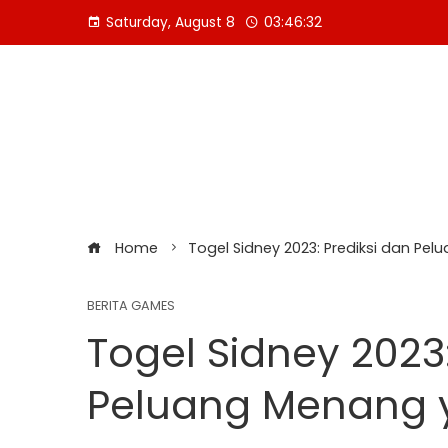
Skip
Saturday, August 8
03:46:32
to
content
Home
Togel Sidney 2023: Prediksi dan Pe
BERITA GAMES
Togel Sidney 2023:
Peluang Menang 