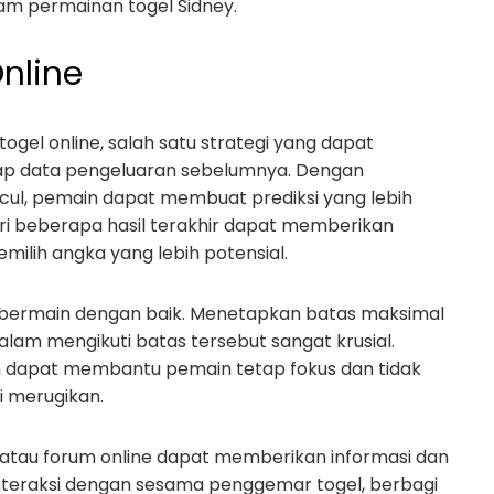
lam permainan togel Sidney.
nline
el online, salah satu strategi yang dapat
dap data pengeluaran sebelumnya. Dengan
cul, pemain dapat membuat prediksi yang lebih
ari beberapa hasil terakhir dapat memberikan
ilih angka yang lebih potensial.
an bermain dengan baik. Menetapkan batas maksimal
dalam mengikuti batas tersebut sangat krusial.
n dapat membantu pemain tetap fokus dan tidak
 merugikan.
 atau forum online dapat memberikan informasi dan
interaksi dengan sesama penggemar togel, berbagi