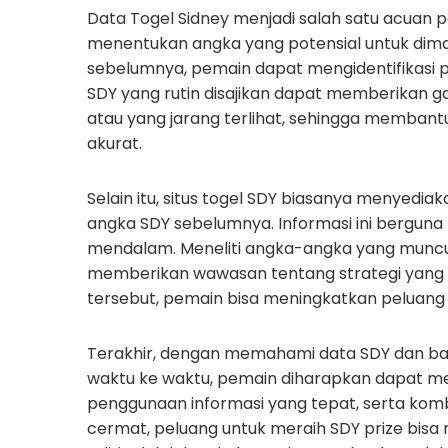
Data Togel Sidney menjadi salah satu acuan p
menentukan angka yang potensial untuk dimai
sebelumnya, pemain dapat mengidentifikasi p
SDY yang rutin disajikan dapat memberikan
atau yang jarang terlihat, sehingga memban
akurat.
Selain itu, situs togel SDY biasanya menyedi
angka SDY sebelumnya. Informasi ini berguna
mendalam. Meneliti angka-angka yang muncu
memberikan wawasan tentang strategi yang 
tersebut, pemain bisa meningkatkan peluan
Terakhir, dengan memahami data SDY dan ba
waktu ke waktu, pemain diharapkan dapat me
penggunaan informasi yang tepat, serta komb
cermat, peluang untuk meraih SDY prize bisa 