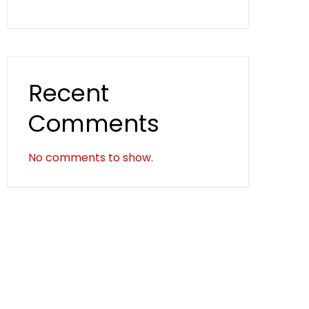
Recent
Comments
No comments to show.