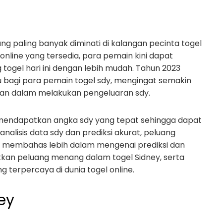
ng paling banyak diminati di kalangan pecinta togel
online yang tersedia, para pemain kini dapat
 togel hari ini dengan lebih mudah. Tahun 2023
agi para pemain togel sdy, mengingat semakin
an dalam melakukan pengeluaran sdy.
k mendapatkan angka sdy yang tepat sehingga dapat
alisis data sdy dan prediksi akurat, peluang
kan membahas lebih dalam mengenai prediksi dan
tkan peluang menang dalam togel Sidney, serta
terpercaya di dunia togel online.
ey