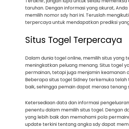
Terakhir, jangan lupa untuk selalu memeriks
taruhan. Dengan informasi yang akurat, And
memilih nomor sdy hari ini. Teruslah mengikuti
terpercaya untuk mendapatkan prediksi yang 
Situs Togel Terpercaya
Dalam dunia togel online, memilih situs yang
meningkatkan peluang menang. Situs togel y
permainan, tetapi juga menjamin keamanan d
Beberapa situs togel Sidney terkemuka telah 
baik, sehingga pemain dapat merasa tenang
Ketersediaan data dan informasi pengeluaran 
penentu dalam memilih situs togel. Dengan d
yang lebih baik dan memahami pola permainan
update terkini tentang angka sdy dapat me