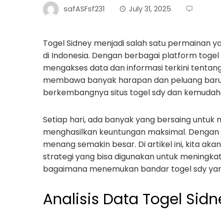
safASFsf231
July 31, 2025
Togel Sidney menjadi salah satu permainan ya
di Indonesia. Dengan berbagai platform togel 
mengakses data dan informasi terkini tentang
membawa banyak harapan dan peluang baru b
berkembangnya situs togel sdy dan kemudah
Setiap hari, ada banyak yang bersaing untu
menghasilkan keuntungan maksimal. Dengan an
menang semakin besar. Di artikel ini, kita a
strategi yang bisa digunakan untuk meningka
bagaimana menemukan bandar togel sdy yang 
Analisis Data Togel Sidn