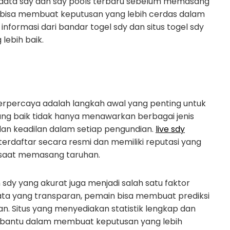
a data sdy dan sdy pools terbaru sebelum memasang
a bisa membuat keputusan yang lebih cerdas dalam
 informasi dari bandar togel sdy dan situs togel sdy
lebih baik.
 terpercaya adalah langkah awal yang penting untuk
ang baik tidak hanya menawarkan berbagai jenis
an keadilan dalam setiap pengundian.
live sdy
terdaftar secara resmi dan memiliki reputasi yang
 saat memasang taruhan.
sdy yang akurat juga menjadi salah satu faktor
ata yang transparan, pemain bisa membuat prediksi
. Situs yang menyediakan statistik lengkap dan
mbantu dalam membuat keputusan yang lebih