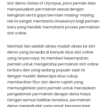
slot demo Gates of Olympus, para pemain bisa
menyesuaikan permainan sesuai dengan
keinginan serta gaya bermain masing-masing.
Hal ini sangat membantu khususnya bagi pemain
baru yang hendak memahami proses permainan
slot online.
Manfaat lain adalah akses mudah akses ke slot
demo yang tersedia di banyak situs slot online
yang terpercaya. Ini memberi kesempatan
pemain untuk mengetahui permainan slot online
terbaru dan yang sedang populer saat ini
dengan mudah. Beberapa situs cukup
memberikan fitur slot demo rupiah yang
memungkinkan para pemain untuk merasakan
pengalaman permainan dengan dana maya.
Dengan semua fasilitas tersebut, permainan
demo menjadi alat yang amat berguna bagi