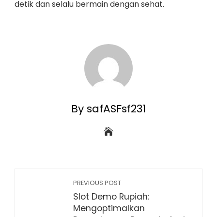
detik dan selalu bermain dengan sehat.
By safASFsf231
PREVIOUS POST
Slot Demo Rupiah:
Mengoptimalkan