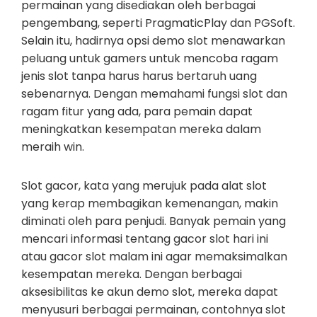
permainan yang disediakan oleh berbagai
pengembang, seperti PragmaticPlay dan PGSoft.
Selain itu, hadirnya opsi demo slot menawarkan
peluang untuk gamers untuk mencoba ragam
jenis slot tanpa harus harus bertaruh uang
sebenarnya. Dengan memahami fungsi slot dan
ragam fitur yang ada, para pemain dapat
meningkatkan kesempatan mereka dalam
meraih win.
Slot gacor, kata yang merujuk pada alat slot
yang kerap membagikan kemenangan, makin
diminati oleh para penjudi. Banyak pemain yang
mencari informasi tentang gacor slot hari ini
atau gacor slot malam ini agar memaksimalkan
kesempatan mereka. Dengan berbagai
aksesibilitas ke akun demo slot, mereka dapat
menyusuri berbagai permainan, contohnya slot