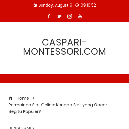
Skip
Sunday, August 9
09:10:52
to
content
CASPARI-
MONTESSORI.COM
Home
Permainan Slot Online: Kenapa Slot yang Gacor
Begitu Populer?
BERITA GAMES