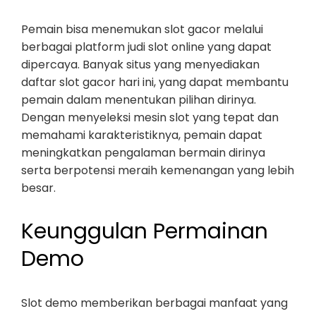
Pemain bisa menemukan slot gacor melalui
berbagai platform judi slot online yang dapat
dipercaya. Banyak situs yang menyediakan
daftar slot gacor hari ini, yang dapat membantu
pemain dalam menentukan pilihan dirinya.
Dengan menyeleksi mesin slot yang tepat dan
memahami karakteristiknya, pemain dapat
meningkatkan pengalaman bermain dirinya
serta berpotensi meraih kemenangan yang lebih
besar.
Keunggulan Permainan
Demo
Slot demo memberikan berbagai manfaat yang