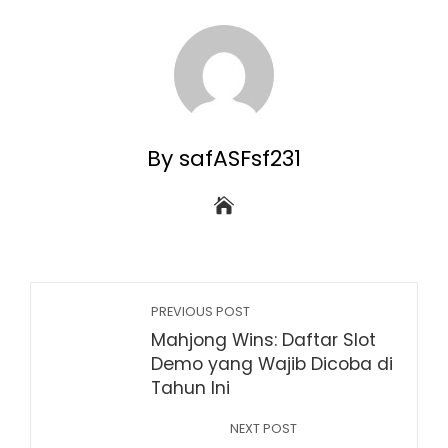
By safASFsf231
PREVIOUS POST
Mahjong Wins: Daftar Slot
Demo yang Wajib Dicoba di
Tahun Ini
NEXT POST