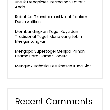
untuk Mengakses Permainan Favorit
Anda
Rubah4d: Transformasi Kreatif dalam
Dunia Aplikasi
Membandingkan Togel Kayu dan
Tradisional Togel: Mana yang Lebih
Menguntungkan
Mengapa Supertogel Menjadi Pilihan
Utama Para Gamer Togel?
Menguak Rahasia Kesuksesan Kuda Slot
Recent Comments