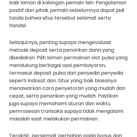
baik laman di kalangan pemain lain. Pengalaman
positif dari pihak pemain sebelumnya dapat jadi
tanda bahwa situs tersebut selamat serta
handal.
Selanjutnya, penting supaya mengevaluasi
metode deposit serta penarikan dana yang
disediakan. Pilih laman permainan slot pulsa yang
mendukung berbagai opsi pembayaran,
termasuk deposit pulsa dari penyedia penyedia
seperti Indosat dan. Situs yang baik biasanya
menawarkan cara penyetoran yang mudah dan
cepat, serta penarikan yang mudah. Pastikan
juga supaya memahami aturan dan waktu
pemrosesan transaksi supaya tidak mengalami
masalah saat melakukan permainan.
Terakhir, persempit perhatian pada bonus dan