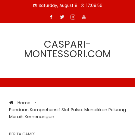
Skip
Saturday, August 8
17:09:56
to
content
CASPARI-
MONTESSORI.COM
Home
Panduan Komprehensif Slot Pulsa: Menaikkan Peluang
Meraih Kemenangan
BERITA GAMES