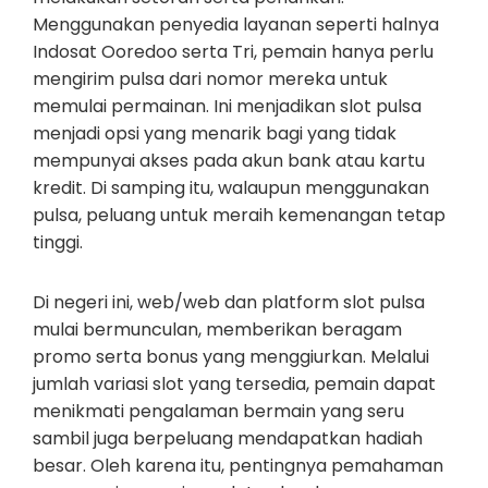
Menggunakan penyedia layanan seperti halnya
Indosat Ooredoo serta Tri, pemain hanya perlu
mengirim pulsa dari nomor mereka untuk
memulai permainan. Ini menjadikan slot pulsa
menjadi opsi yang menarik bagi yang tidak
mempunyai akses pada akun bank atau kartu
kredit. Di samping itu, walaupun menggunakan
pulsa, peluang untuk meraih kemenangan tetap
tinggi.
Di negeri ini, web/web dan platform slot pulsa
mulai bermunculan, memberikan beragam
promo serta bonus yang menggiurkan. Melalui
jumlah variasi slot yang tersedia, pemain dapat
menikmati pengalaman bermain yang seru
sambil juga berpeluang mendapatkan hadiah
besar. Oleh karena itu, pentingnya pemahaman