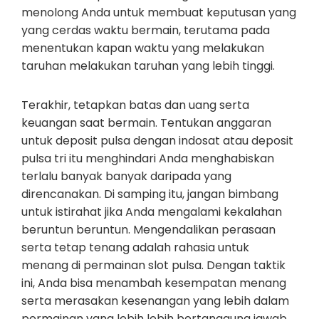
menolong Anda untuk membuat keputusan yang
yang cerdas waktu bermain, terutama pada
menentukan kapan waktu yang melakukan
taruhan melakukan taruhan yang lebih tinggi.
Terakhir, tetapkan batas dan uang serta
keuangan saat bermain. Tentukan anggaran
untuk deposit pulsa dengan indosat atau deposit
pulsa tri itu menghindari Anda menghabiskan
terlalu banyak banyak daripada yang
direncanakan. Di samping itu, jangan bimbang
untuk istirahat jika Anda mengalami kekalahan
beruntun beruntun. Mengendalikan perasaan
serta tetap tenang adalah rahasia untuk
menang di permainan slot pulsa. Dengan taktik
ini, Anda bisa menambah kesempatan menang
serta merasakan kesenangan yang lebih dalam
permainan yang lebih lebih bertanggung jawab.