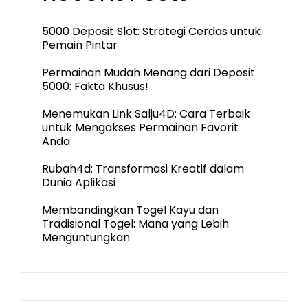
5000 Deposit Slot: Strategi Cerdas untuk
Pemain Pintar
Permainan Mudah Menang dari Deposit
5000: Fakta Khusus!
Menemukan Link Salju4D: Cara Terbaik
untuk Mengakses Permainan Favorit
Anda
Rubah4d: Transformasi Kreatif dalam
Dunia Aplikasi
Membandingkan Togel Kayu dan
Tradisional Togel: Mana yang Lebih
Menguntungkan