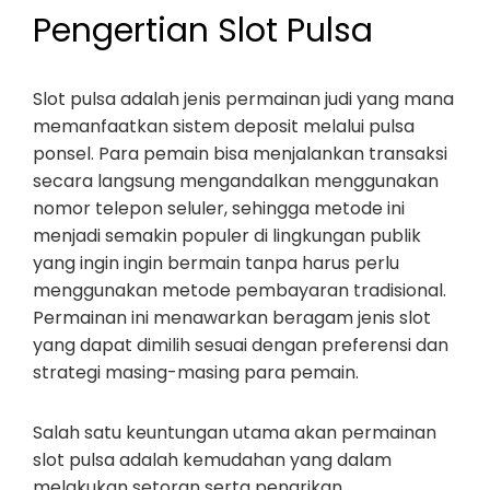
Pengertian Slot Pulsa
Slot pulsa adalah jenis permainan judi yang mana
memanfaatkan sistem deposit melalui pulsa
ponsel. Para pemain bisa menjalankan transaksi
secara langsung mengandalkan menggunakan
nomor telepon seluler, sehingga metode ini
menjadi semakin populer di lingkungan publik
yang ingin ingin bermain tanpa harus perlu
menggunakan metode pembayaran tradisional.
Permainan ini menawarkan beragam jenis slot
yang dapat dimilih sesuai dengan preferensi dan
strategi masing-masing para pemain.
Salah satu keuntungan utama akan permainan
slot pulsa adalah kemudahan yang dalam
melakukan setoran serta penarikan.