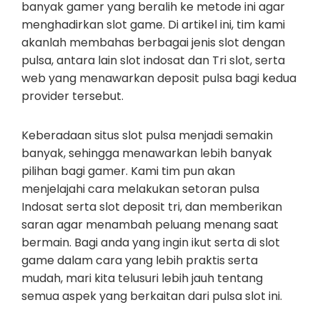
banyak gamer yang beralih ke metode ini agar
menghadirkan slot game. Di artikel ini, tim kami
akanlah membahas berbagai jenis slot dengan
pulsa, antara lain slot indosat dan Tri slot, serta
web yang menawarkan deposit pulsa bagi kedua
provider tersebut.
Keberadaan situs slot pulsa menjadi semakin
banyak, sehingga menawarkan lebih banyak
pilihan bagi gamer. Kami tim pun akan
menjelajahi cara melakukan setoran pulsa
Indosat serta slot deposit tri, dan memberikan
saran agar menambah peluang menang saat
bermain. Bagi anda yang ingin ikut serta di slot
game dalam cara yang lebih praktis serta
mudah, mari kita telusuri lebih jauh tentang
semua aspek yang berkaitan dari pulsa slot ini.