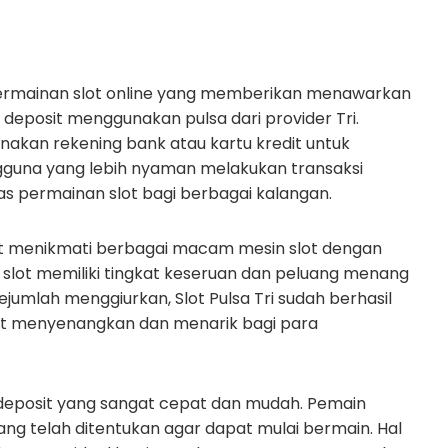
 permainan slot online yang memberikan menawarkan
posit menggunakan pulsa dari provider Tri.
akan rekening bank atau kartu kredit untuk
ngguna yang lebih nyaman melakukan transaksi
as permainan slot bagi berbagai kalangan.
at menikmati berbagai macam mesin slot dengan
lot memiliki tingkat keseruan dan peluang menang
sejumlah menggiurkan, Slot Pulsa Tri sudah berhasil
t menyenangkan dan menarik bagi para
es deposit yang sangat cepat dan mudah. Pemain
ng telah ditentukan agar dapat mulai bermain. Hal