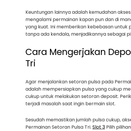
Keuntungan lainnya adalah kemudahan akses.
mengalami permainan kapan pun dan di mana 
yang kuat. Ini memberikan kebebasan untuk p
tanpa ada kendala, menjadikannya sebagai pil
Cara Mengerjakan Depo
Tri
Agar menjalankan setoran pulsa pada Permain
adalah mempersiapkan pulsa yang cukup mem
cukup untuk melakukan setoran deposit. Peri
terjadi masalah saat ingin bermain slot.
Sesudah memastikan jumlah pulsa cukup, akse
Permainan Setoran Pulsa Tri.
Slot 3
Pilih pilih