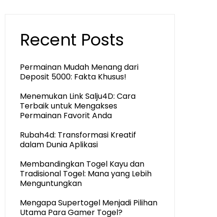
Recent Posts
Permainan Mudah Menang dari
Deposit 5000: Fakta Khusus!
Menemukan Link Salju4D: Cara
Terbaik untuk Mengakses
Permainan Favorit Anda
Rubah4d: Transformasi Kreatif
dalam Dunia Aplikasi
Membandingkan Togel Kayu dan
Tradisional Togel: Mana yang Lebih
Menguntungkan
Mengapa Supertogel Menjadi Pilihan
Utama Para Gamer Togel?