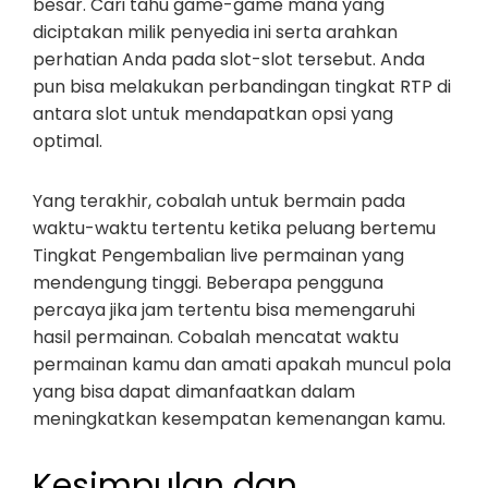
besar. Cari tahu game-game mana yang
diciptakan milik penyedia ini serta arahkan
perhatian Anda pada slot-slot tersebut. Anda
pun bisa melakukan perbandingan tingkat RTP di
antara slot untuk mendapatkan opsi yang
optimal.
Yang terakhir, cobalah untuk bermain pada
waktu-waktu tertentu ketika peluang bertemu
Tingkat Pengembalian live permainan yang
mendengung tinggi. Beberapa pengguna
percaya jika jam tertentu bisa memengaruhi
hasil permainan. Cobalah mencatat waktu
permainan kamu dan amati apakah muncul pola
yang bisa dapat dimanfaatkan dalam
meningkatkan kesempatan kemenangan kamu.
Kesimpulan dan