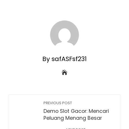
By safASFsf231
PREVIOUS POST
Demo Slot Gacor: Mencari
Peluang Menang Besar