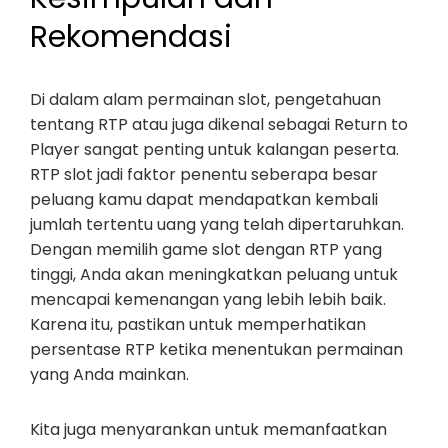
Rekomendasi
Di dalam alam permainan slot, pengetahuan
tentang RTP atau juga dikenal sebagai Return to
Player sangat penting untuk kalangan peserta.
RTP slot jadi faktor penentu seberapa besar
peluang kamu dapat mendapatkan kembali
jumlah tertentu uang yang telah dipertaruhkan.
Dengan memilih game slot dengan RTP yang
tinggi, Anda akan meningkatkan peluang untuk
mencapai kemenangan yang lebih lebih baik.
Karena itu, pastikan untuk memperhatikan
persentase RTP ketika menentukan permainan
yang Anda mainkan.
Kita juga menyarankan untuk memanfaatkan