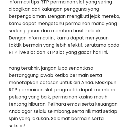
informasi tips RTP permainan slot yang sering
dibagikan dari kalangan pengguna yang
berpengalaman. Dengan mengikuti jejak mereka,
kamu dapat mengetahu permainan mana yang
sedang gacor dan memberi hasil terbaik.
Dengan informasi ini, kamu dapat menyusun
taktik bermain yang lebih efektif, terutama pada
RTP live slot dan RTP slot yang gacor hari ini.
Yang terakhir, jangan lupa senantiasa
bertanggung jawab ketika bermain serta
menetapkan batasan untuk diri Anda. Meskipun
RTP permainan slot pragmatik dapat memberi
peluang yang baik, permainan kasino masih
tentang hiburan. Pelihara emosi serta keuangan
Anda agar selalu seimbang, serta nikmati setiap
spin yang lakukan. Selamat bermain serta
sukses!