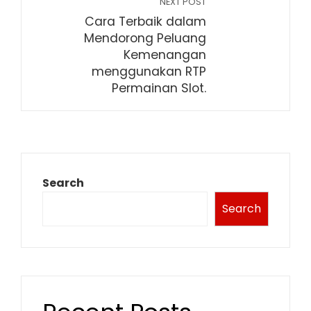
NEXT POST
Cara Terbaik dalam
Mendorong Peluang
Kemenangan
menggunakan RTP
Permainan Slot.
Search
Search