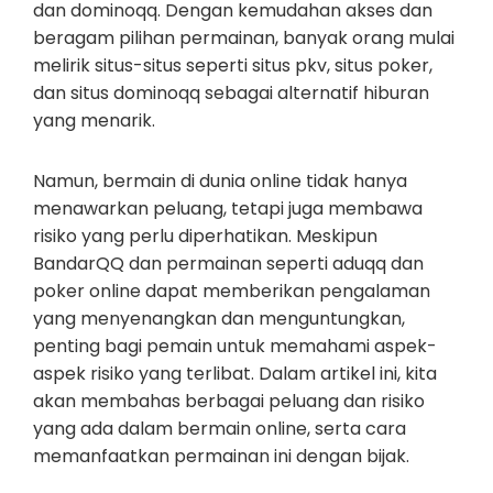
dan dominoqq. Dengan kemudahan akses dan
beragam pilihan permainan, banyak orang mulai
melirik situs-situs seperti situs pkv, situs poker,
dan situs dominoqq sebagai alternatif hiburan
yang menarik.
Namun, bermain di dunia online tidak hanya
menawarkan peluang, tetapi juga membawa
risiko yang perlu diperhatikan. Meskipun
BandarQQ dan permainan seperti aduqq dan
poker online dapat memberikan pengalaman
yang menyenangkan dan menguntungkan,
penting bagi pemain untuk memahami aspek-
aspek risiko yang terlibat. Dalam artikel ini, kita
akan membahas berbagai peluang dan risiko
yang ada dalam bermain online, serta cara
memanfaatkan permainan ini dengan bijak.