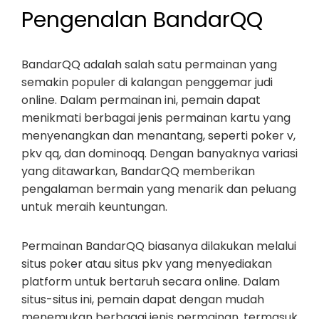
Pengenalan BandarQQ
BandarQQ adalah salah satu permainan yang
semakin populer di kalangan penggemar judi
online. Dalam permainan ini, pemain dapat
menikmati berbagai jenis permainan kartu yang
menyenangkan dan menantang, seperti poker v,
pkv qq, dan dominoqq. Dengan banyaknya variasi
yang ditawarkan, BandarQQ memberikan
pengalaman bermain yang menarik dan peluang
untuk meraih keuntungan.
Permainan BandarQQ biasanya dilakukan melalui
situs poker atau situs pkv yang menyediakan
platform untuk bertaruh secara online. Dalam
situs-situs ini, pemain dapat dengan mudah
menemukan berbagai jenis permainan, termasuk