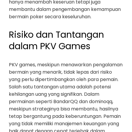
hanya menambah keseruan tetapi juga
membantu dalam pengembangan kemampuan
bermain poker secara keseluruhan.
Risiko dan Tantangan
dalam PKV Games
PKV games, meskipun menawarkan pengalaman
bermain yang menarik, tidak lepas dari risiko
yang perlu dipertimbangkan oleh para pemain.
Salah satu tantangan utama adalah potensi
kehilangan uang yang signifikan. Dalam
permainan seperti BandarQQ dan dominoqq,
meskipun strateginya bisa membantu, hasilnya
tetap bergantung pada keberuntungan. Pemain
yang tidak memiliki manajemen keuangan yang
baik dapat dengan cepat terjebak dalam