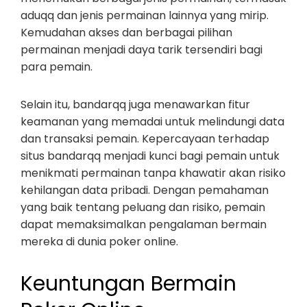
aduqq dan jenis permainan lainnya yang mirip.
Kemudahan akses dan berbagai pilihan
permainan menjadi daya tarik tersendiri bagi
para pemain.
Selain itu, bandarqq juga menawarkan fitur
keamanan yang memadai untuk melindungi data
dan transaksi pemain. Kepercayaan terhadap
situs bandarqq menjadi kunci bagi pemain untuk
menikmati permainan tanpa khawatir akan risiko
kehilangan data pribadi. Dengan pemahaman
yang baik tentang peluang dan risiko, pemain
dapat memaksimalkan pengalaman bermain
mereka di dunia poker online.
Keuntungan Bermain