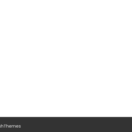
shThemes