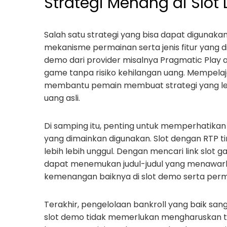
Strategi Menang di Slo
Salah satu strategi yang bisa dapat diguna
mekanisme permainan serta jenis fitur yang 
demo dari provider misalnya Pragmatic Play at
game tanpa risiko kehilangan uang. Mempelajar
membantu pemain membuat strategi yang lebi
uang asli.
Di samping itu, penting untuk memperhatikan t
yang dimainkan digunakan. Slot dengan RTP 
lebih lebih unggul. Dengan mencari link slot 
dapat menemukan judul-judul yang menawar
kemenangan baiknya di slot demo serta per
Terakhir, pengelolaan bankroll yang baik san
slot demo tidak memerlukan mengharuskan t