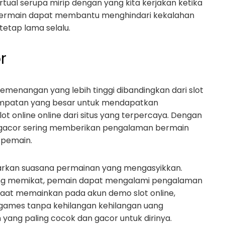
tual serupa mirip dengan yang kita kerjakan ketika
t bermain dapat membantu menghindari kekalahan
etap lama selalu.
r
menangan yang lebih tinggi dibandingkan dari slot
esempatan yang besar untuk mendapatkan
 online online dari situs yang terpercaya. Dengan
lot gacor sering memberikan pengalaman bermain
 pemain.
warkan suasana permainan yang mengasyikkan.
yang memikat, pemain dapat mengalami pengalaman
aat memainkan pada akun demo slot online,
games tanpa kehilangan kehilangan uang
ang paling cocok dan gacor untuk dirinya.