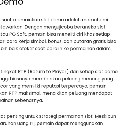
t Demo
kan saat memainkan slot demo adalah memahami
ditawarkan. Dengan mengujicoba beraneka slot
au PG Soft, pemain bisa meneliti ciri khas setiap
i cara kerja simbol, bonus, dan putaran gratis bisa
h baik efektif saat beralih ke permainan dalam
ingkat RTP (Return to Player) dari setiap slot demo
tinggi biasanya memberikan peluang menang yang
gacor yang memiliki reputasi terpercaya, pemain
kan RTP maksimal, menaikkan peluang mendapat
mainan sebenarnya.
gat penting untuk strategi permainan slot. Meskipun
aruhan uang riil, pemain dapat menggunakan