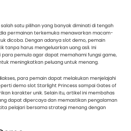
salah satu pilihan yang banyak diminati di tengah
enyedia permainan terkemuka menawarkan macam-
uk dicoba. Dengan adanya slot demo, pemain
 tanpa harus mengeluarkan uang asli. Ini
 para pemula agar dapat memahami fungsi game,
 untuk meningkatkan peluang untuk menang.
 diakses, para pemain dapat melakukan menjelajahi
perti demo slot Starlight Princess sampai Gates of
 karakter unik. Selain itu, artikel ini membahas
e yang dapat dipercaya dan memastikan pengalaman
kita pelajari bersama strategi menang dengan