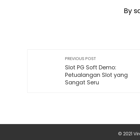
By s
PREVIOUS POST
Slot PG Soft Demo:
Petualangan Slot yang
Sangat Seru
© 2021 Vir