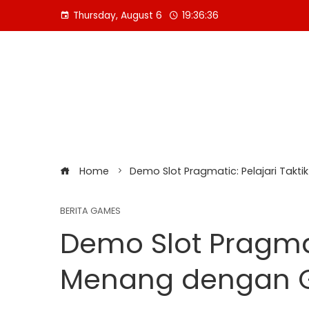
Skip
Thursday, August 6
19:36:37
to
content
Home
Demo Slot Pragmatic: Pelajari Ta
BERITA GAMES
Demo Slot Pragmati
Menang dengan