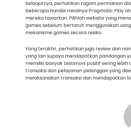
Selanjutnya, perhatikan ragam permainan dan
beberapa handal misalnya Pragmatic Play ata
mereka tawarkan. Pilihlah website yang mena
games sebelum bertaruh menggunakan uang a
mekanisme games secara resiko.
Yang terakhir, perhatikan juga review dan nam
yang lain supaya mendapatkan pandangan yan
memiliki banyak testimoni positif sering leb
transaksi dan pelayanan pelanggan yang dis
melaksanakan transaksi dan mendapatkan ban