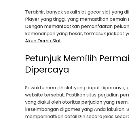
Terakhir, banyak sekali slot gacor slot yang d
Player yang tinggi, yang memastikan pemain 
Dengan memanfaatkan pemanfaatan peluang
kemenangan yang besar, termasuk jackpot yang
Akun Demo Slot
Petunjuk Memilih Perma
Dipercaya
Sewaktu memilih slot yang dapat dipercaya, p
website tersebut. Pastikan situs perjudian pe
yang diakui oleh otoritas perjudian yang res
keseimbangan di games yang Anda lakukan. Si
memperlihatkan detail izin secara jelas seca