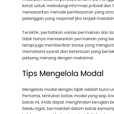
ketat untuk melindungi informasi pribadi dan t
menawarkan metode pembayaran yang aman da
pelanggan yang responsif jika terjadi masalah
Terakhir, perhatikan variasi permainan dan bo
tidak hanya menawarkan permainan yang ber
tetapi juga memberikan bonus yang menguntu
memahami syarat dan ketentuan yang berla
peluang menang dengan maksimal.
Tips Mengelola Modal
Mengelola modal dengan bijak adalah kunci u
Pertama, tentukan batas modal yang siap A
batas ini, Anda dapat menghindari kerugian
Selalu ingat, bermainlah dalam batas kemampu