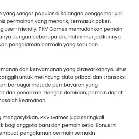
 yang sangat populer di kalangan penggemar judi
jenis permainan yang menarik, termasuk poker,
ng user-friendly, PKV Games memudahkan pemain
nya dengan beberapa klik. Hal ini menjadikannya
cari pengalaman bermain yang seru dan
amanan dan kenyamanan yang ditawarkannya. Situs
anggih untuk melindungi data pribadi dan transaksi
iakan berbagai metode pembayaran yang
 dan penarikan. Dengan demikian, pemain dapat
masalah keamanan.
mengasyikkan, PKV Games juga seringkali
bagi anggota baru dan pemain setia. Bonus ini
membuat pengalaman bermain semakin