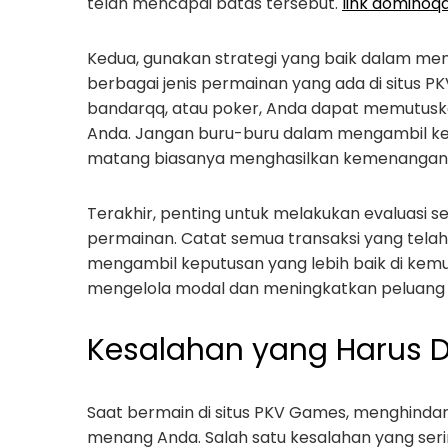
telah mencapai batas tersebut.
link dominoq
Kedua, gunakan strategi yang baik dalam me
berbagai jenis permainan yang ada di situs
bandarqq, atau poker, Anda dapat memutusk
Anda. Jangan buru-buru dalam mengambil kep
matang biasanya menghasilkan kemenangan y
Terakhir, penting untuk melakukan evaluasi se
permainan. Catat semua transaksi yang telah
mengambil keputusan yang lebih baik di kemudi
mengelola modal dan meningkatkan peluang 
Kesalahan yang Harus D
Saat bermain di situs PKV Games, menghind
menang Anda. Salah satu kesalahan yang ser