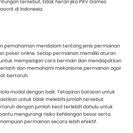
tungan tersebut, tidak heran jika PKV Games
vorit di Indonesia.
kan pemahaman mendalam tentang jenis permainan
an poker online. Setiap permainan memiliki aturan
g untuk mempelajari cara bermain dan mendapatkan
k berlatih dan memahami mekanisme permainan agar
at bertaruh.
gelola modal dengan baik. Tetapkan batasan untuk
stikan untuk tidak melebihi jumlah tersebut.
rtaruh dengan jumlah kecil terlebih dahulu untuk
antu mengurangi risiko kehilangan besar serta
mampuan permainan secara lebih efektif.