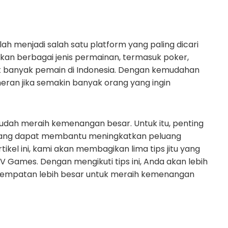
h menjadi salah satu platform yang paling dicari
kan berbagai jenis permainan, termasuk poker,
t banyak pemain di Indonesia. Dengan kemudahan
eran jika semakin banyak orang yang ingin
dah meraih kemenangan besar. Untuk itu, penting
 yang dapat membantu meningkatkan peluang
kel ini, kami akan membagikan lima tips jitu yang
V Games. Dengan mengikuti tips ini, Anda akan lebih
sempatan lebih besar untuk meraih kemenangan