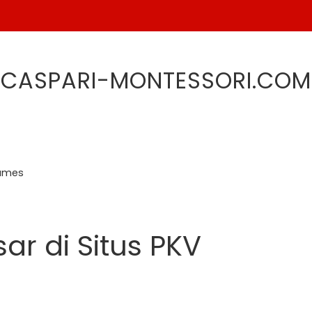
CASPARI-MONTESSORI.COM
Games
ar di Situs PKV