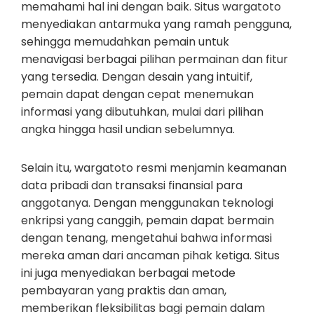
memahami hal ini dengan baik. Situs wargatoto
menyediakan antarmuka yang ramah pengguna,
sehingga memudahkan pemain untuk
menavigasi berbagai pilihan permainan dan fitur
yang tersedia. Dengan desain yang intuitif,
pemain dapat dengan cepat menemukan
informasi yang dibutuhkan, mulai dari pilihan
angka hingga hasil undian sebelumnya.
Selain itu, wargatoto resmi menjamin keamanan
data pribadi dan transaksi finansial para
anggotanya. Dengan menggunakan teknologi
enkripsi yang canggih, pemain dapat bermain
dengan tenang, mengetahui bahwa informasi
mereka aman dari ancaman pihak ketiga. Situs
ini juga menyediakan berbagai metode
pembayaran yang praktis dan aman,
memberikan fleksibilitas bagi pemain dalam