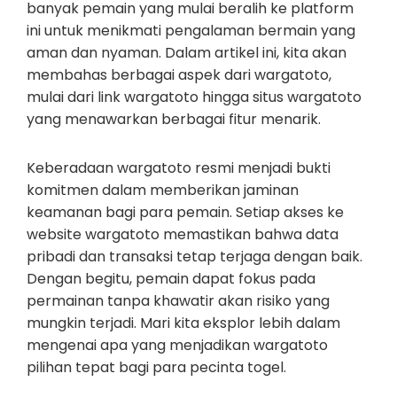
banyak pemain yang mulai beralih ke platform
ini untuk menikmati pengalaman bermain yang
aman dan nyaman. Dalam artikel ini, kita akan
membahas berbagai aspek dari wargatoto,
mulai dari link wargatoto hingga situs wargatoto
yang menawarkan berbagai fitur menarik.
Keberadaan wargatoto resmi menjadi bukti
komitmen dalam memberikan jaminan
keamanan bagi para pemain. Setiap akses ke
website wargatoto memastikan bahwa data
pribadi dan transaksi tetap terjaga dengan baik.
Dengan begitu, pemain dapat fokus pada
permainan tanpa khawatir akan risiko yang
mungkin terjadi. Mari kita eksplor lebih dalam
mengenai apa yang menjadikan wargatoto
pilihan tepat bagi para pecinta togel.