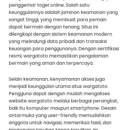
penggemar togel online. Salah satu
keunggulannya adalah jaminan keamanan yang
sangat tinggi, yang membuat para pemain
dapat bermain dengan tenang. Situs ini
dilengkapi dengan sistem keamanan modern
yang melindungi data pribadi dan transaksi
keuangan para penggunanya. Dengan sertifikasi
resmi, wargatoto memastikan pengalaman
bermain yang aman dan terpercaya.
Selain keamanan, kenyamanan akses juga
menjadi keunggulan utama situs wargatoto.
Pengguna dapat dengan mudah mengakses
website wargatoto melalui berbagai perangkat,
baik itu komputer maupun smartphone. Desain
antarmuka yang user-friendly memudahkan
anggota untuk navigasi, memeriksa hasil, dan
memasang taruhan tanpa kesulitan. Ini