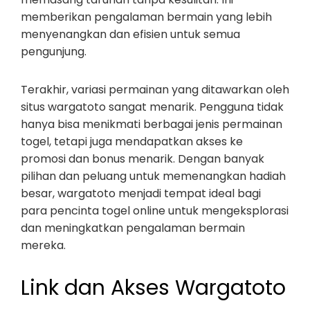
memberikan pengalaman bermain yang lebih
menyenangkan dan efisien untuk semua
pengunjung.
Terakhir, variasi permainan yang ditawarkan oleh
situs wargatoto sangat menarik. Pengguna tidak
hanya bisa menikmati berbagai jenis permainan
togel, tetapi juga mendapatkan akses ke
promosi dan bonus menarik. Dengan banyak
pilihan dan peluang untuk memenangkan hadiah
besar, wargatoto menjadi tempat ideal bagi
para pencinta togel online untuk mengeksplorasi
dan meningkatkan pengalaman bermain
mereka.
Link dan Akses Wargatoto