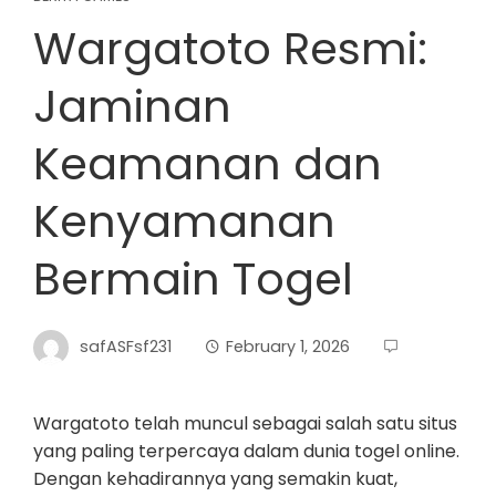
Wargatoto Resmi:
Jaminan
Keamanan dan
Kenyamanan
Bermain Togel
safASFsf231
February 1, 2026
Wargatoto telah muncul sebagai salah satu situs
yang paling terpercaya dalam dunia togel online.
Dengan kehadirannya yang semakin kuat,