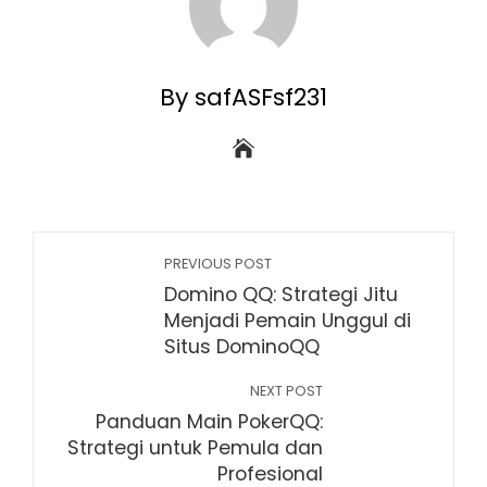
By safASFsf231
PREVIOUS POST
Domino QQ: Strategi Jitu
Menjadi Pemain Unggul di
Situs DominoQQ
NEXT POST
Panduan Main PokerQQ:
Strategi untuk Pemula dan
Profesional