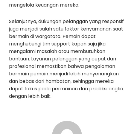
mengelola keuangan mereka.
Selanjutnya, dukungan pelanggan yang responsif
juga menjadi salah satu faktor kenyamanan saat
bermain di wargatoto. Pemain dapat
menghubungi tim support kapan saja jika
mengalami masalah atau membutuhkan
bantuan. Layanan pelanggan yang cepat dan
profesional memastikan bahwa pengalaman
bermain pemain menjadi lebih menyenangkan
dan bebas dari hambatan, sehingga mereka
dapat fokus pada permainan dan prediksi angka
dengan lebih baik.