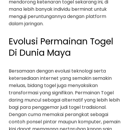
mendorong ketenaran togel sekarang ini, di
mana lebih banyak individu berminat untuk
menguji peruntungannya dengan platform
dalam jaringan.
Evolusi Permainan Togel
Di Dunia Maya
Bersamaan dengan evolusi teknologi serta
ketersediaan internet yang semakin semakin
meluas, bidang togel juga menyaksikan
transformasi yang signifikan. Permainan Togel
daring muncul sebagai alternatif yang lebih lebih
bagi para penggemar judi togel tradisional.
Dengan cuma memakai perangkat sebagai
contoh ponsel pintar maupun komputer, pemain
kini dapat memasang pertaruhan kapan saja