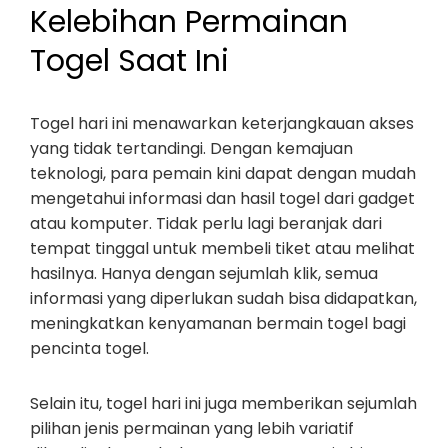
Kelebihan Permainan
Togel Saat Ini
Togel hari ini menawarkan keterjangkauan akses
yang tidak tertandingi. Dengan kemajuan
teknologi, para pemain kini dapat dengan mudah
mengetahui informasi dan hasil togel dari gadget
atau komputer. Tidak perlu lagi beranjak dari
tempat tinggal untuk membeli tiket atau melihat
hasilnya. Hanya dengan sejumlah klik, semua
informasi yang diperlukan sudah bisa didapatkan,
meningkatkan kenyamanan bermain togel bagi
pencinta togel.
Selain itu, togel hari ini juga memberikan sejumlah
pilihan jenis permainan yang lebih variatif