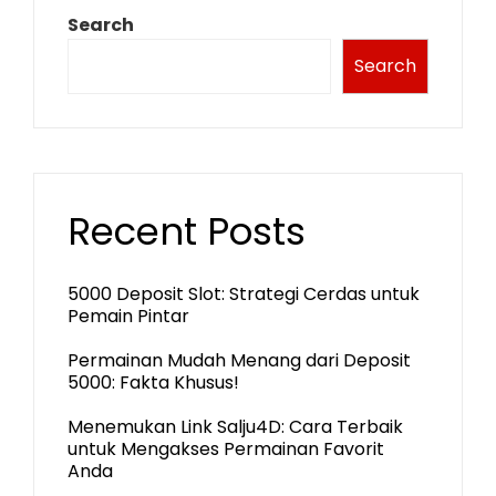
Search
Search
Recent Posts
5000 Deposit Slot: Strategi Cerdas untuk
Pemain Pintar
Permainan Mudah Menang dari Deposit
5000: Fakta Khusus!
Menemukan Link Salju4D: Cara Terbaik
untuk Mengakses Permainan Favorit
Anda