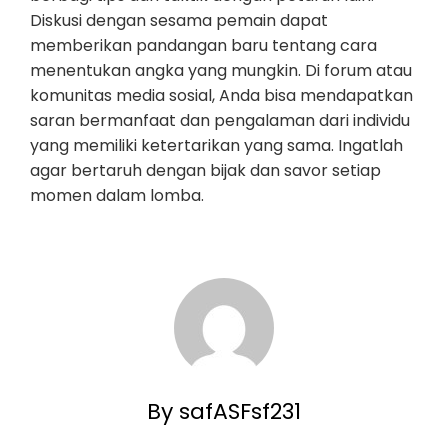
Diskusi dengan sesama pemain dapat
memberikan pandangan baru tentang cara
menentukan angka yang mungkin. Di forum atau
komunitas media sosial, Anda bisa mendapatkan
saran bermanfaat dan pengalaman dari individu
yang memiliki ketertarikan yang sama. Ingatlah
agar bertaruh dengan bijak dan savor setiap
momen dalam lomba.
By safASFsf231