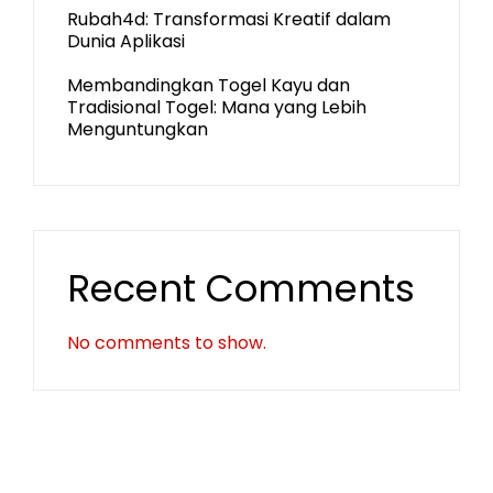
Rubah4d: Transformasi Kreatif dalam
Dunia Aplikasi
Membandingkan Togel Kayu dan
Tradisional Togel: Mana yang Lebih
Menguntungkan
Recent Comments
No comments to show.