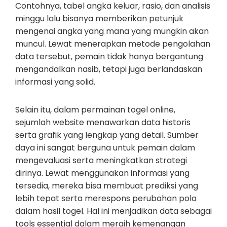
Contohnya, tabel angka keluar, rasio, dan analisis
minggu lalu bisanya memberikan petunjuk
mengenai angka yang mana yang mungkin akan
muncul. Lewat menerapkan metode pengolahan
data tersebut, pemain tidak hanya bergantung
mengandalkan nasib, tetapi juga berlandaskan
informasi yang solid.
Selain itu, dalam permainan togel online,
sejumlah website menawarkan data historis
serta grafik yang lengkap yang detail. Sumber
daya ini sangat berguna untuk pemain dalam
mengevaluasi serta meningkatkan strategi
dirinya. Lewat menggunakan informasi yang
tersedia, mereka bisa membuat prediksi yang
lebih tepat serta merespons perubahan pola
dalam hasil togel. Hal ini menjadikan data sebagai
tools essential dalam meraih kemenangan