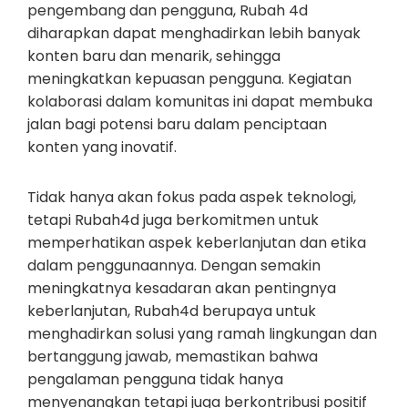
pengembang dan pengguna, Rubah 4d
diharapkan dapat menghadirkan lebih banyak
konten baru dan menarik, sehingga
meningkatkan kepuasan pengguna. Kegiatan
kolaborasi dalam komunitas ini dapat membuka
jalan bagi potensi baru dalam penciptaan
konten yang inovatif.
Tidak hanya akan fokus pada aspek teknologi,
tetapi Rubah4d juga berkomitmen untuk
memperhatikan aspek keberlanjutan dan etika
dalam penggunaannya. Dengan semakin
meningkatnya kesadaran akan pentingnya
keberlanjutan, Rubah4d berupaya untuk
menghadirkan solusi yang ramah lingkungan dan
bertanggung jawab, memastikan bahwa
pengalaman pengguna tidak hanya
menyenangkan tetapi juga berkontribusi positif