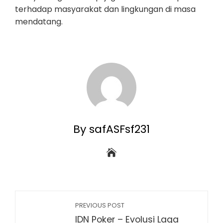
terhadap masyarakat dan lingkungan di masa
mendatang.
By safASFsf231
PREVIOUS POST
IDN Poker – Evolusi Laga