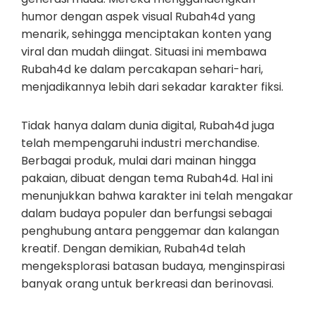
humor dengan aspek visual Rubah4d yang
menarik, sehingga menciptakan konten yang
viral dan mudah diingat. Situasi ini membawa
Rubah4d ke dalam percakapan sehari-hari,
menjadikannya lebih dari sekadar karakter fiksi.
Tidak hanya dalam dunia digital, Rubah4d juga
telah mempengaruhi industri merchandise.
Berbagai produk, mulai dari mainan hingga
pakaian, dibuat dengan tema Rubah4d. Hal ini
menunjukkan bahwa karakter ini telah mengakar
dalam budaya populer dan berfungsi sebagai
penghubung antara penggemar dan kalangan
kreatif. Dengan demikian, Rubah4d telah
mengeksplorasi batasan budaya, menginspirasi
banyak orang untuk berkreasi dan berinovasi.