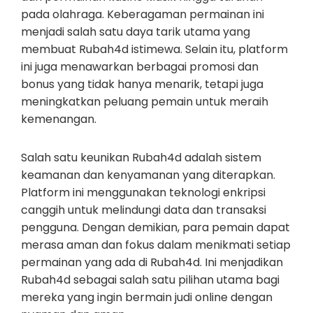
pada olahraga. Keberagaman permainan ini
menjadi salah satu daya tarik utama yang
membuat Rubah4d istimewa. Selain itu, platform
ini juga menawarkan berbagai promosi dan
bonus yang tidak hanya menarik, tetapi juga
meningkatkan peluang pemain untuk meraih
kemenangan.
Salah satu keunikan Rubah4d adalah sistem
keamanan dan kenyamanan yang diterapkan.
Platform ini menggunakan teknologi enkripsi
canggih untuk melindungi data dan transaksi
pengguna. Dengan demikian, para pemain dapat
merasa aman dan fokus dalam menikmati setiap
permainan yang ada di Rubah4d. Ini menjadikan
Rubah4d sebagai salah satu pilihan utama bagi
mereka yang ingin bermain judi online dengan