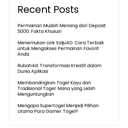
Recent Posts
Permainan Mudah Menang dari Deposit
5000: Fakta Khusus!
Menemukan Link Salju4D: Cara Terbaik
untuk Mengakses Permainan Favorit
Anda
Rubah4d: Transformasi Kreatif dalam
Dunia Aplikasi
Membandingkan Togel Kayu dan
Tradisional Togel: Mana yang Lebih
Menguntungkan
Mengapa Supertogel Menjadi Pilihan
Utama Para Gamer Togel?