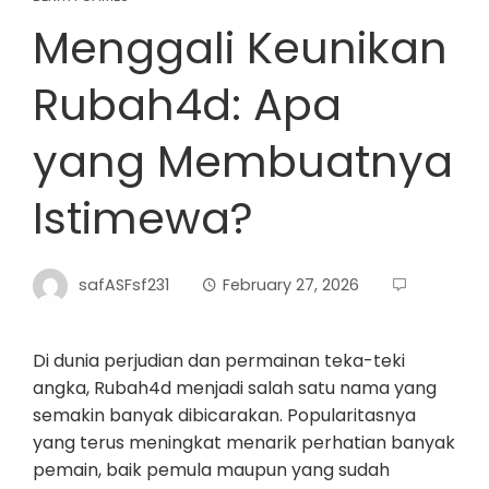
Menggali Keunikan
Rubah4d: Apa
yang Membuatnya
Istimewa?
safASFsf231
February 27, 2026
Di dunia perjudian dan permainan teka-teki
angka, Rubah4d menjadi salah satu nama yang
semakin banyak dibicarakan. Popularitasnya
yang terus meningkat menarik perhatian banyak
pemain, baik pemula maupun yang sudah