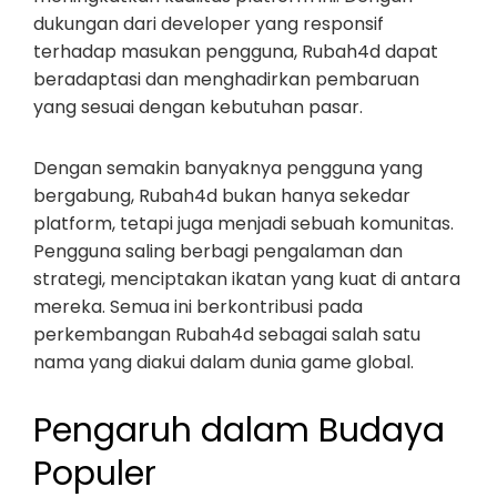
dukungan dari developer yang responsif
terhadap masukan pengguna, Rubah4d dapat
beradaptasi dan menghadirkan pembaruan
yang sesuai dengan kebutuhan pasar.
Dengan semakin banyaknya pengguna yang
bergabung, Rubah4d bukan hanya sekedar
platform, tetapi juga menjadi sebuah komunitas.
Pengguna saling berbagi pengalaman dan
strategi, menciptakan ikatan yang kuat di antara
mereka. Semua ini berkontribusi pada
perkembangan Rubah4d sebagai salah satu
nama yang diakui dalam dunia game global.
Pengaruh dalam Budaya
Populer