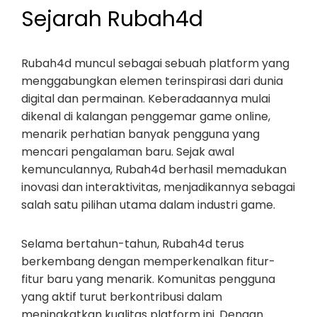
Sejarah Rubah4d
Rubah4d muncul sebagai sebuah platform yang
menggabungkan elemen terinspirasi dari dunia
digital dan permainan. Keberadaannya mulai
dikenal di kalangan penggemar game online,
menarik perhatian banyak pengguna yang
mencari pengalaman baru. Sejak awal
kemunculannya, Rubah4d berhasil memadukan
inovasi dan interaktivitas, menjadikannya sebagai
salah satu pilihan utama dalam industri game.
Selama bertahun-tahun, Rubah4d terus
berkembang dengan memperkenalkan fitur-
fitur baru yang menarik. Komunitas pengguna
yang aktif turut berkontribusi dalam
meningkatkan kualitas platform ini. Dengan