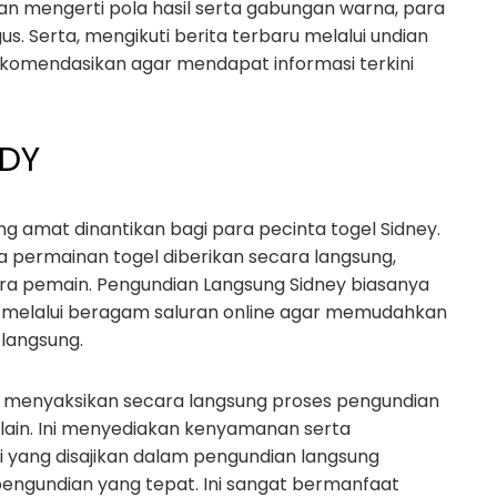
an mengerti pola hasil serta gabungan warna, para
us. Serta, mengikuti berita terbaru melalui undian
irekomendasikan agar mendapat informasi terkini
SDY
g amat dinantikan bagi para pecinta togel Sidney.
a permainan togel diberikan secara langsung,
ra pemain. Pengundian Langsung Sidney biasanya
ti melalui beragam saluran online agar memudahkan
langsung.
t menyaksikan secara langsung proses pengundian
lain. Ini menyediakan kenyamanan serta
 yang disajikan dalam pengundian langsung
gundian yang tepat. Ini sangat bermanfaat