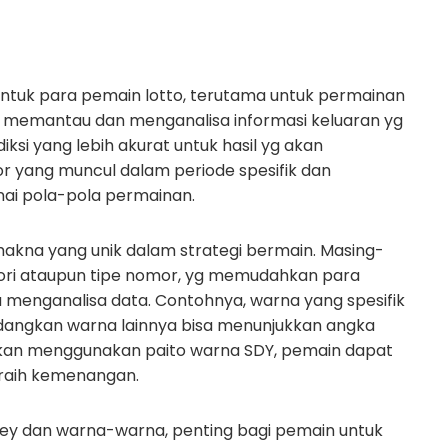
untuk para pemain lotto, terutama untuk permainan
at memantau dan menganalisa informasi keluaran yg
ksi yang lebih akurat untuk hasil yg akan
yang muncul dalam periode spesifik dan
i pola-pola permainan.
kna yang unik dalam strategi bermain. Masing-
ori ataupun tipe nomor, yg memudahkan para
 menganalisa data. Contohnya, warna yang spesifik
dangkan warna lainnya bisa menunjukkan angka
tkan menggunakan paito warna SDY, pemain dapat
raih kemenangan.
ey dan warna-warna, penting bagi pemain untuk