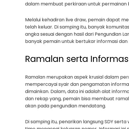
dalam membuat perkiraan untuk permainan b
Melalui kehadiran live draw, pemain dapat men
telah keluar. Di samping itu, banyak komunita
angka sesuai dengan hasil dari Pengundian La
banyak pemain untuk bertukar informasi dan s
Ramalan serta Informas
Ramalan merupakan aspek krusial dalam perma
mempercayai syair dan pengamatan informas
dimainkan. Dalam, data ini adalah alat informas
dan rekap yang, pemain bisa membuat ramala
akan pada pengundian mendatang.
Di samping itu, penarikan langsung SDY sert
time mengenai keluaran nomor. Informasi ini s