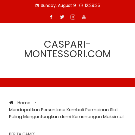
Skip
Sunday, August 9
12:29:35
to
content
CASPARI-
MONTESSORI.COM
Home
Mendapatkan Persentase Kembali Permainan Slot
Paling Menguntungkan demi Kemenangan Maksimal
BERITA GAMES