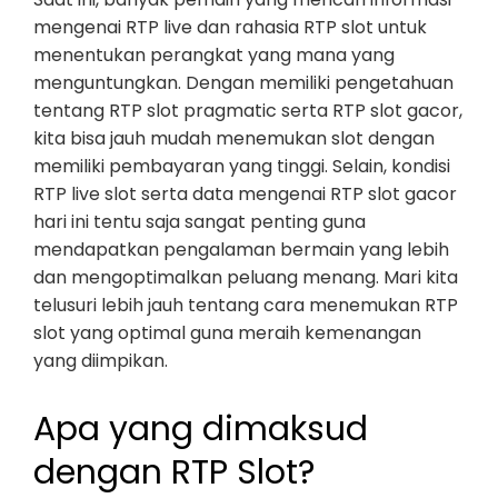
mengenai RTP live dan rahasia RTP slot untuk
menentukan perangkat yang mana yang
menguntungkan. Dengan memiliki pengetahuan
tentang RTP slot pragmatic serta RTP slot gacor,
kita bisa jauh mudah menemukan slot dengan
memiliki pembayaran yang tinggi. Selain, kondisi
RTP live slot serta data mengenai RTP slot gacor
hari ini tentu saja sangat penting guna
mendapatkan pengalaman bermain yang lebih
dan mengoptimalkan peluang menang. Mari kita
telusuri lebih jauh tentang cara menemukan RTP
slot yang optimal guna meraih kemenangan
yang diimpikan.
Apa yang dimaksud
dengan RTP Slot?