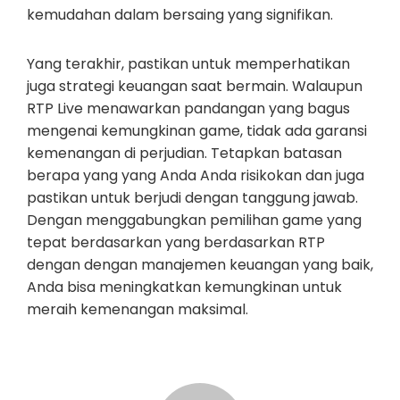
kemudahan dalam bersaing yang signifikan.
Yang terakhir, pastikan untuk memperhatikan
juga strategi keuangan saat bermain. Walaupun
RTP Live menawarkan pandangan yang bagus
mengenai kemungkinan game, tidak ada garansi
kemenangan di perjudian. Tetapkan batasan
berapa yang yang Anda Anda risikokan dan juga
pastikan untuk berjudi dengan tanggung jawab.
Dengan menggabungkan pemilihan game yang
tepat berdasarkan yang berdasarkan RTP
dengan dengan manajemen keuangan yang baik,
Anda bisa meningkatkan kemungkinan untuk
meraih kemenangan maksimal.