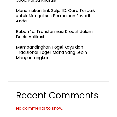
5000: Fakta Khusus!
Menemukan Link Salju4D: Cara Terbaik
untuk Mengakses Permainan Favorit
Anda
Rubah4d: Transformasi Kreatif dalam
Dunia Aplikasi
Membandingkan Togel Kayu dan
Tradisional Togel: Mana yang Lebih
Menguntungkan
Recent Comments
No comments to show.