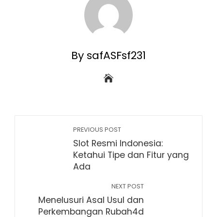
By safASFsf231
PREVIOUS POST
Slot Resmi Indonesia:
Ketahui Tipe dan Fitur yang
Ada
NEXT POST
Menelusuri Asal Usul dan
Perkembangan Rubah4d