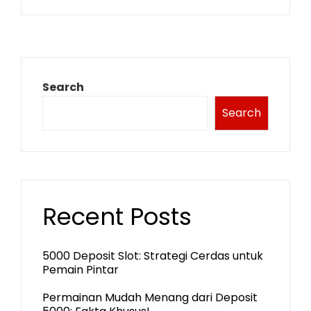
Search
Search
Recent Posts
5000 Deposit Slot: Strategi Cerdas untuk
Pemain Pintar
Permainan Mudah Menang dari Deposit