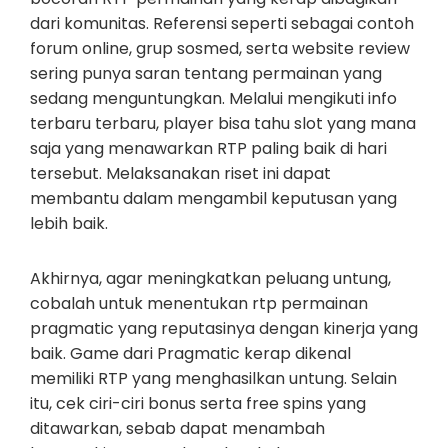
dari komunitas. Referensi seperti sebagai contoh
forum online, grup sosmed, serta website review
sering punya saran tentang permainan yang
sedang menguntungkan. Melalui mengikuti info
terbaru terbaru, player bisa tahu slot yang mana
saja yang menawarkan RTP paling baik di hari
tersebut. Melaksanakan riset ini dapat
membantu dalam mengambil keputusan yang
lebih baik.
Akhirnya, agar meningkatkan peluang untung,
cobalah untuk menentukan rtp permainan
pragmatic yang reputasinya dengan kinerja yang
baik. Game dari Pragmatic kerap dikenal
memiliki RTP yang menghasilkan untung. Selain
itu, cek ciri-ciri bonus serta free spins yang
ditawarkan, sebab dapat menambah