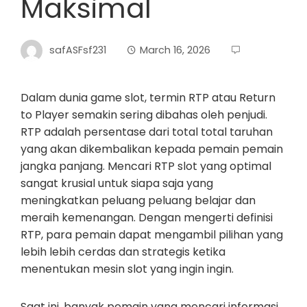
Maksimal
safASFsf231
March 16, 2026
Dalam dunia game slot, termin RTP atau Return
to Player semakin sering dibahas oleh penjudi.
RTP adalah persentase dari total total taruhan
yang akan dikembalikan kepada pemain pemain
jangka panjang. Mencari RTP slot yang optimal
sangat krusial untuk siapa saja yang
meningkatkan peluang peluang belajar dan
meraih kemenangan. Dengan mengerti definisi
RTP, para pemain dapat mengambil pilihan yang
lebih lebih cerdas dan strategis ketika
menentukan mesin slot yang ingin ingin.
Saat ini, banyak pemain yang mencari informasi