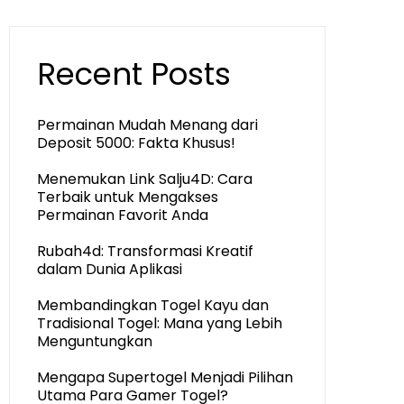
Recent Posts
Permainan Mudah Menang dari
Deposit 5000: Fakta Khusus!
Menemukan Link Salju4D: Cara
Terbaik untuk Mengakses
Permainan Favorit Anda
Rubah4d: Transformasi Kreatif
dalam Dunia Aplikasi
Membandingkan Togel Kayu dan
Tradisional Togel: Mana yang Lebih
Menguntungkan
Mengapa Supertogel Menjadi Pilihan
Utama Para Gamer Togel?