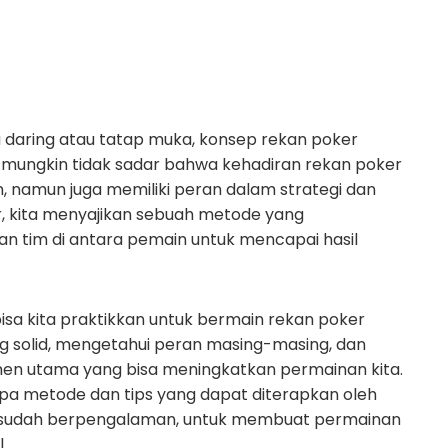
a daring atau tatap muka, konsep rekan poker
 mungkin tidak sadar bahwa kehadiran rekan poker
namun juga memiliki peran dalam strategi dan
er, kita menyajikan sebuah metode yang
n tim di antara pemain untuk mencapai hasil
 bisa kita praktikkan untuk bermain rekan poker
solid, mengetahui peran masing-masing, dan
emen utama yang bisa meningkatkan permainan kita.
rapa metode dan tips yang dapat diterapkan oleh
 sudah berpengalaman, untuk membuat permainan
.