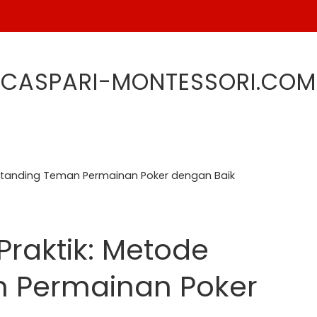
CASPARI-MONTESSORI.COM
Bertanding Teman Permainan Poker dengan Baik
Praktik: Metode
n Permainan Poker