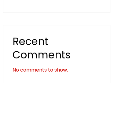
Recent
Comments
No comments to show.