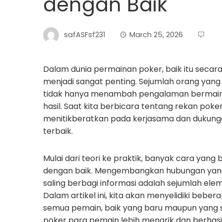
dengan Baik
safASFsf231
March 25, 2026
Dalam dunia permainan poker, baik itu secar
menjadi sangat penting. Sejumlah orang yang
tidak hanya menambah pengalaman bermain, 
hasil. Saat kita berbicara tentang rekan pok
menitikberatkan pada kerjasama dan dukunga
terbaik.
Mulai dari teori ke praktik, banyak cara yang
dengan baik. Mengembangkan hubungan yang 
saling berbagi informasi adalah sejumlah el
Dalam artikel ini, kita akan menyelidiki bebe
semua pemain, baik yang baru maupun yang
poker para pemain lebih menarik dan berhasil