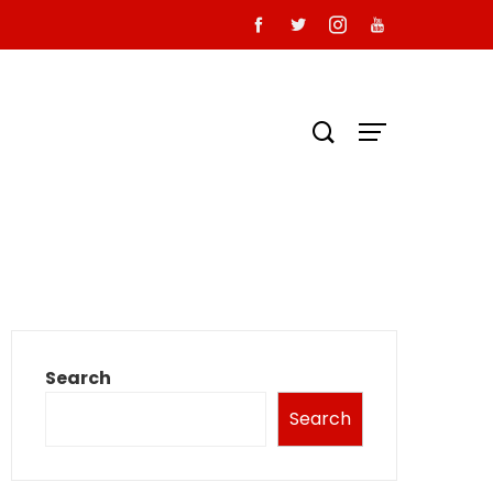
Search
Search