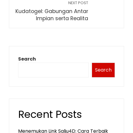
NEXT POST
Kudatogel: Gabungan Antar
Impian serta Realita
Search
Search
Recent Posts
Menemukan Link Salju4D: Cara Terbaik