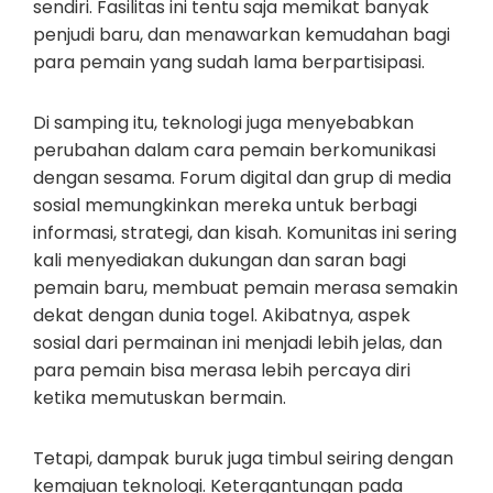
sendiri. Fasilitas ini tentu saja memikat banyak
penjudi baru, dan menawarkan kemudahan bagi
para pemain yang sudah lama berpartisipasi.
Di samping itu, teknologi juga menyebabkan
perubahan dalam cara pemain berkomunikasi
dengan sesama. Forum digital dan grup di media
sosial memungkinkan mereka untuk berbagi
informasi, strategi, dan kisah. Komunitas ini sering
kali menyediakan dukungan dan saran bagi
pemain baru, membuat pemain merasa semakin
dekat dengan dunia togel. Akibatnya, aspek
sosial dari permainan ini menjadi lebih jelas, dan
para pemain bisa merasa lebih percaya diri
ketika memutuskan bermain.
Tetapi, dampak buruk juga timbul seiring dengan
kemajuan teknologi. Ketergantungan pada