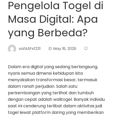
Pengelola Togel di
Masa Digital: Apa
yang Berbeda?
safASFsf231
May 16, 2026
Dalam era digital yang sedang berlangsung,
nyaris semua dimensi kehidupan kita
menyaksikan transformasi besar, termasuk
dalam ranah perjudian. Salah satu
perkembangan yang terlihat dan tumbuh
dengan cepat adalah walitogel. Banyak individu
saat ini cenderung terlibat dalam aktivitas judi
togel lewat platform daring yang memberikan