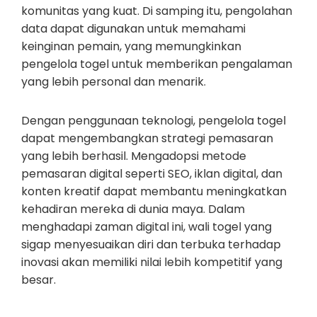
komunitas yang kuat. Di samping itu, pengolahan
data dapat digunakan untuk memahami
keinginan pemain, yang memungkinkan
pengelola togel untuk memberikan pengalaman
yang lebih personal dan menarik.
Dengan penggunaan teknologi, pengelola togel
dapat mengembangkan strategi pemasaran
yang lebih berhasil. Mengadopsi metode
pemasaran digital seperti SEO, iklan digital, dan
konten kreatif dapat membantu meningkatkan
kehadiran mereka di dunia maya. Dalam
menghadapi zaman digital ini, wali togel yang
sigap menyesuaikan diri dan terbuka terhadap
inovasi akan memiliki nilai lebih kompetitif yang
besar.