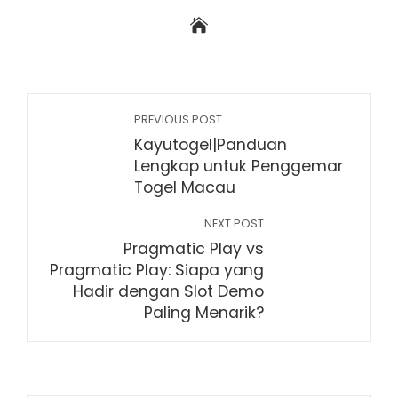
PREVIOUS POST
Kayutogel|Panduan
Lengkap untuk Penggemar
Togel Macau
NEXT POST
Pragmatic Play vs
Pragmatic Play: Siapa yang
Hadir dengan Slot Demo
Paling Menarik?