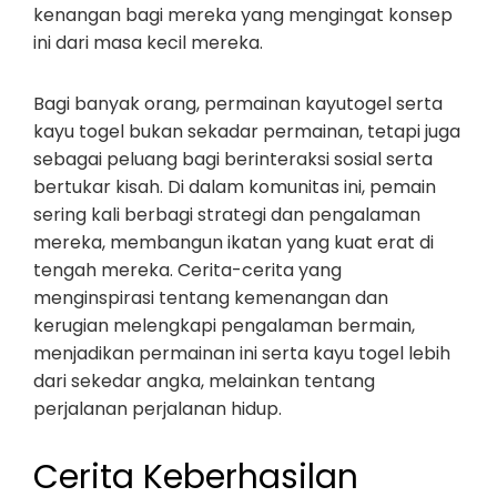
kenangan bagi mereka yang mengingat konsep
ini dari masa kecil mereka.
Bagi banyak orang, permainan kayutogel serta
kayu togel bukan sekadar permainan, tetapi juga
sebagai peluang bagi berinteraksi sosial serta
bertukar kisah. Di dalam komunitas ini, pemain
sering kali berbagi strategi dan pengalaman
mereka, membangun ikatan yang kuat erat di
tengah mereka. Cerita-cerita yang
menginspirasi tentang kemenangan dan
kerugian melengkapi pengalaman bermain,
menjadikan permainan ini serta kayu togel lebih
dari sekedar angka, melainkan tentang
perjalanan perjalanan hidup.
Cerita Keberhasilan