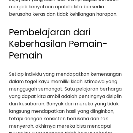
menjadi kenyataan apabila kita bersedia
berusaha keras dan tidak kehilangan harapan.
Pembelajaran dari
Keberhasilan Pemain-
Pemain
Setiap individu yang mendapatkan kemenangan
dalam togel kayu memiliki kisah istimewa yang
menggugah semangat. Satu pelajaran berharga
yang dapat kita ambil adalah pentingnya disiplin
dan kesabaran. Banyak dari mereka yang tidak
langsung mendapatkan hasil yang diinginkan,
tetapi dengan konsisten berusaha dan tak
menyerah, akhirnya mereka bisa mencapai