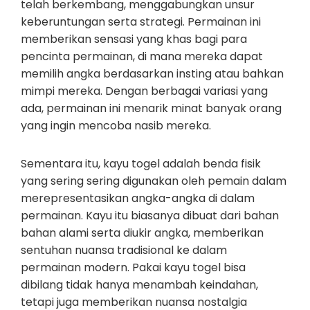
telah berkembang, menggabungkan unsur
keberuntungan serta strategi. Permainan ini
memberikan sensasi yang khas bagi para
pencinta permainan, di mana mereka dapat
memilih angka berdasarkan insting atau bahkan
mimpi mereka. Dengan berbagai variasi yang
ada, permainan ini menarik minat banyak orang
yang ingin mencoba nasib mereka.
Sementara itu, kayu togel adalah benda fisik
yang sering sering digunakan oleh pemain dalam
merepresentasikan angka-angka di dalam
permainan. Kayu itu biasanya dibuat dari bahan
bahan alami serta diukir angka, memberikan
sentuhan nuansa tradisional ke dalam
permainan modern. Pakai kayu togel bisa
dibilang tidak hanya menambah keindahan,
tetapi juga memberikan nuansa nostalgia