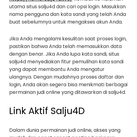
utama situs salju4d dan cari opsi login. Masukkan
nama pengguna dan kata sandi yang telah Anda
buat sebelumnya untuk mengakses akun Anda.
Jika Anda mengalami kesulitan saat proses login,
pastikan bahwa Anda telah memasukkan data
dengan benar. Jika Anda lupa kata sandi, situs
salju4d menyediakan fitur pemulihan kata sandi
yang dapat membantu Anda mengatur
ulangnya. Dengan mudahnya proses daftar dan
login, Anda akan segera bisa menikmati berbagai
permainan judi online yang ditawarkan di salju4d.
Link Aktif Salju4D
Dalam dunia permainan judi online, akses yang