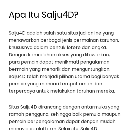
Apa Itu Salju4D?
Salju4D adalah salah satu situs judi online yang
menawarkan berbagai jenis permainan taruhan,
khususnya dalam bentuk lotere dan angka.
Dengan kemudahan akses yang ditawarkan,
para pemain dapat menikmati pengalaman
bermain yang menarik dan menguntungkan.
Salju4D telah menjadi pilihan utama bagi banyak
pemain yang mencari tempat aman dan
terpercaya untuk melakukan taruhan mereka.
Situs Salju4D dirancang dengan antarmuka yang
ramah pengguna, sehingga baik pemula maupun
pemain berpengalaman dapat dengan mudah
menavigasi platform. Selain itu, Salju4D