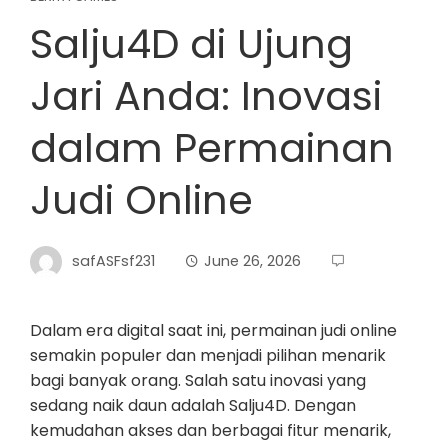
Salju4D di Ujung
Jari Anda: Inovasi
dalam Permainan
Judi Online
safASFsf231
June 26, 2026
Dalam era digital saat ini, permainan judi online
semakin populer dan menjadi pilihan menarik
bagi banyak orang. Salah satu inovasi yang
sedang naik daun adalah Salju4D. Dengan
kemudahan akses dan berbagai fitur menarik,