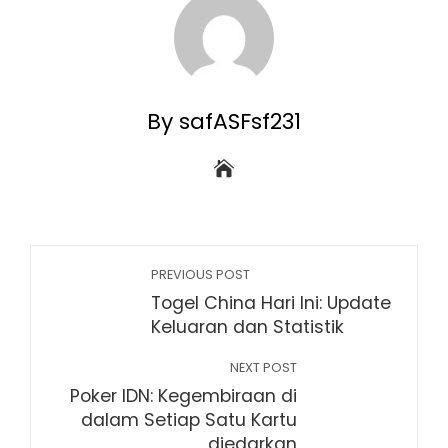
By safASFsf231
PREVIOUS POST
Togel China Hari Ini: Update
Keluaran dan Statistik
NEXT POST
Poker IDN: Kegembiraan di
dalam Setiap Satu Kartu
diedarkan