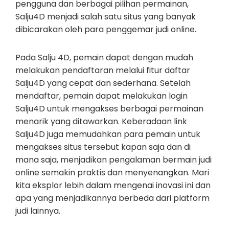
pengguna dan berbagai pilihan permainan,
Salju4D menjadi salah satu situs yang banyak
dibicarakan oleh para penggemar judi online.
Pada Salju 4D, pemain dapat dengan mudah
melakukan pendaftaran melalui fitur daftar
Salju4D yang cepat dan sederhana. Setelah
mendaftar, pemain dapat melakukan login
Salju4D untuk mengakses berbagai permainan
menarik yang ditawarkan. Keberadaan link
Salju4D juga memudahkan para pemain untuk
mengakses situs tersebut kapan saja dan di
mana saja, menjadikan pengalaman bermain judi
online semakin praktis dan menyenangkan. Mari
kita eksplor lebih dalam mengenai inovasi ini dan
apa yang menjadikannya berbeda dari platform
judi lainnya.