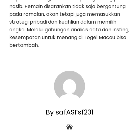
nasib. Pemain disarankan tidak saja bergantung
pada ramalan, akan tetapi juga memasukkan
strategi pribadi dan keahlian dalam memilih
angka. Melalui gabungan analisis data dan insting,
kesempatan untuk menang di Togel Macau bisa
bertambah.
By safASFsf231