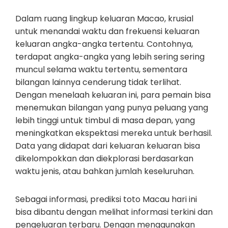
Dalam ruang lingkup keluaran Macao, krusial
untuk menandai waktu dan frekuensi keluaran
keluaran angka-angka tertentu. Contohnya,
terdapat angka-angka yang lebih sering sering
muncul selama waktu tertentu, sementara
bilangan lainnya cenderung tidak terlihat.
Dengan menelaah keluaran ini, para pemain bisa
menemukan bilangan yang punya peluang yang
lebih tinggi untuk timbul di masa depan, yang
meningkatkan ekspektasi mereka untuk berhasil.
Data yang didapat dari keluaran keluaran bisa
dikelompokkan dan diekplorasi berdasarkan
waktu jenis, atau bahkan jumlah keseluruhan.
Sebagai informasi, prediksi toto Macau hari ini
bisa dibantu dengan melihat informasi terkini dan
pengeluaran terbaru. Dengan menggunakan