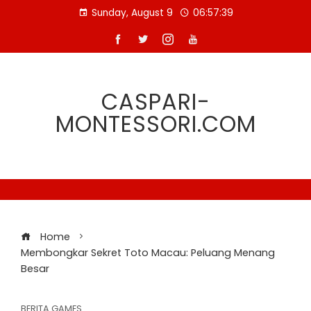
Skip
Sunday, August 9
06:57:39
to
content
CASPARI-
MONTESSORI.COM
Home
Membongkar Sekret Toto Macau: Peluang Menang
Besar
BERITA GAMES