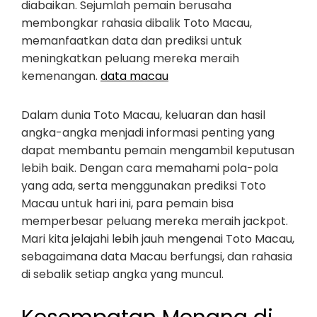
diabaikan. Sejumlah pemain berusaha
membongkar rahasia dibalik Toto Macau,
memanfaatkan data dan prediksi untuk
meningkatkan peluang mereka meraih
kemenangan.
data macau
Dalam dunia Toto Macau, keluaran dan hasil
angka-angka menjadi informasi penting yang
dapat membantu pemain mengambil keputusan
lebih baik. Dengan cara memahami pola-pola
yang ada, serta menggunakan prediksi Toto
Macau untuk hari ini, para pemain bisa
memperbesar peluang mereka meraih jackpot.
Mari kita jelajahi lebih jauh mengenai Toto Macau,
sebagaimana data Macau berfungsi, dan rahasia
di sebalik setiap angka yang muncul.