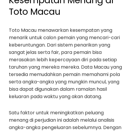
Kesempatan Menang di
Toto Macau
Toto Macau menawarkan kesempatan yang
menarik untuk calon pemain yang mencari-cari
keberuntungan. Dari sistem penarikan yang
sangat jelas serta fair, para pemain bisa
merasakan lebih kepercayaan diri pada setiap
taruhan yang mereka mereka. Data Macau yang
tersedia memudahkan pemain memahami pola
serta angka-angka yang mungkin muncul, yang
bisa dapat digunakan dalam ramalan hasil
keluaran pada waktu yang akan datang.
Satu faktor untuk meningkatkan peluang
menang di perjudian ini adalah melalui analisis
angka-angka pengeluaran sebelumnya. Dengan