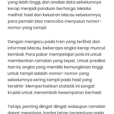
yang lebih tinggi, dan analisis data sebelumnya
kerap menjadi panduan berharga. Melalui
melihat hasil dan keluaran Macau sebelumnya,
para pemain bisa mencoba menyusun nomor-
nomor yang tampil.
Dengan mengacu pada tren yang terlihat dari
informasi Macau, beberapa angka kerap muncul
kembali. Para pakar mempelajari pola ini untuk
memberikan ramalan yang tepat. Untuk prediksi
hari ini, angka yang memiliki kemungkinan tinggi
untuk tampil adalah nomor-nomor yang
sebelumnya sering tampil pada hasil yang
terakhir. Memperhatikan statistik ini sangat
krusial untuk menambah kesempatan berhasil.
Tetapi, penting diingat diingat walaupun ramalan
dapat menolong, lomba tetap tergantung pada