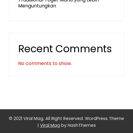
Menguntungkan
Recent Comments
No comments to show.
© 2021 Viral Mag. All Right Reserved.
WordPress Theme
|
Viral Mag
by HashThemes