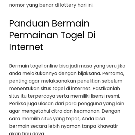
nomor yang benar di lottery hari ini.
Panduan Bermain
Permainan Togel Di
Internet
Bermain togel online bisa jadi masa yang seru jika
anda melakukannya dengan bijaksana. Pertama,
penting agar melaksanakan penelitian sebelum
menentukan situs togel di internet. Pastikanlah
situs itu terpercaya serta memiliki lisensi resmi.
Periksa juga ulasan dari para pengguna yang lain
agar mengetahui citra dan keamanan. Dengan
cara memilih situs yang tepat, Anda bisa
bermain secara lebih nyaman tanpa khawatir
akan tipu daya.